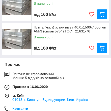
В наявності
160
від
₴/кг
Плита (лист) алюмінієва 40.0х1500х4000 мм
АМг3 (сплав 5754) ГОСТ 21631-76
В наявності
160
від
₴/кг
Про нас
Рейтинг не сформований
Менше 5 відгуків за останній рік
Працює з 16.06.2020
м. Київ
01013, г. Киев, ул. Будиндустрии, Київ, Україна
Контакти