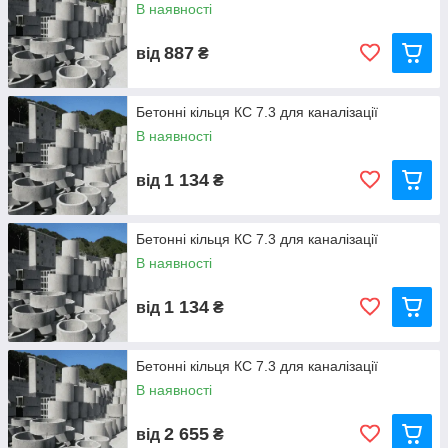
В наявності
887
від
₴
Бетонні кільця КС 7.3 для каналізації
В наявності
1 134
від
₴
Бетонні кільця КС 7.3 для каналізації
В наявності
1 134
від
₴
Бетонні кільця КС 7.3 для каналізації
В наявності
2 655
від
₴