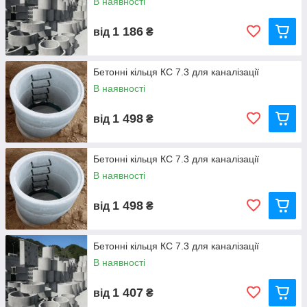
В наявності
1 186
від
₴
Бетонні кільця КС 7.3 для каналізації
В наявності
1 498
від
₴
Бетонні кільця КС 7.3 для каналізації
В наявності
1 498
від
₴
Бетонні кільця КС 7.3 для каналізації
В наявності
1 407
від
₴