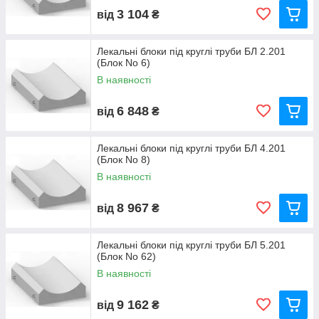
3 104
від
₴
Лекальні блоки під круглі труби БЛ 2.201
(Блок No 6)
В наявності
6 848
від
₴
Лекальні блоки під круглі труби БЛ 4.201
(Блок No 8)
В наявності
8 967
від
₴
Лекальні блоки під круглі труби БЛ 5.201
(Блок No 62)
В наявності
9 162
від
₴