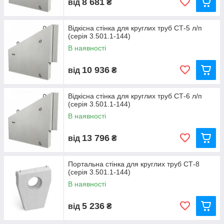
8 681
від
₴
Відкісна стінка для круглих труб СТ-5 л/п
(серія 3.501.1-144)
В наявності
10 936
від
₴
Відкісна стінка для круглих труб СТ-6 л/п
(серія 3.501.1-144)
В наявності
13 796
від
₴
Портальна стінка для круглих труб СТ-8
(серія 3.501.1-144)
В наявності
5 236
від
₴