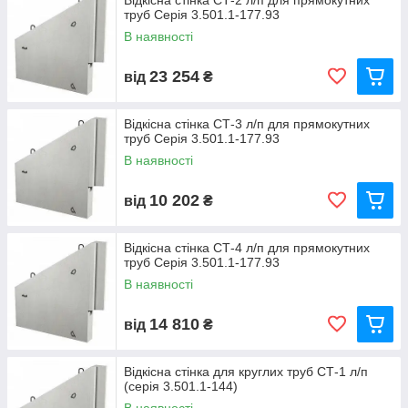
Відкісна стінка СТ-2 л/п для прямокутних
труб Серія 3.501.1-177.93
В наявності
23 254
від
₴
Відкісна стінка СТ-3 л/п для прямокутних
труб Серія 3.501.1-177.93
В наявності
10 202
від
₴
Відкісна стінка СТ-4 л/п для прямокутних
труб Серія 3.501.1-177.93
В наявності
14 810
від
₴
Відкісна стінка для круглих труб СТ-1 л/п
(серія 3.501.1-144)