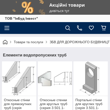
ТОВ "ІнБуд Інвест"
Товари та послуги
ЗБВ ДЛЯ ДОРОЖНЬОГО БУДІВНИЦТ
Елементи водопропускних труб
Откосные стінки
Откосные стенки
Портальні стінки
для прямокутних
для круглых труб
для круглих труб
труб (серія
(серия 3.501.1-
(серія 3.501.1-