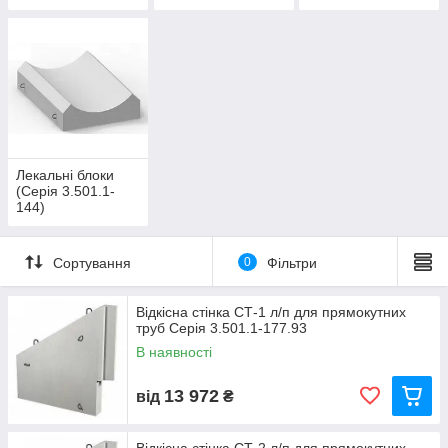
3.501.1-177.93)
144)
144)
Лекальні блоки
(Серія 3.501.1-
144)
Сортування
0
Фільтри
Відкісна стінка СТ-1 л/п для прямокутних
труб Серія 3.501.1-177.93
В наявності
13 972
від
₴