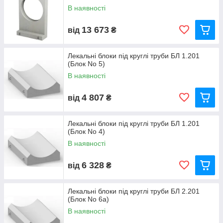
В наявності
13 673
від
₴
Лекальні блоки під круглі труби БЛ 1.201
(Блок No 5)
В наявності
4 807
від
₴
Лекальні блоки під круглі труби БЛ 1.201
(Блок No 4)
В наявності
6 328
від
₴
Лекальні блоки під круглі труби БЛ 2.201
(Блок No 6а)
В наявності