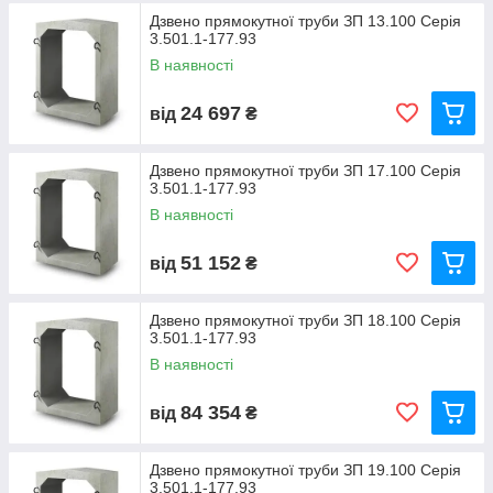
Дзвено прямокутної труби ЗП 13.100 Серія
3.501.1-177.93
В наявності
24 697
від
₴
Дзвено прямокутної труби ЗП 17.100 Серія
3.501.1-177.93
В наявності
51 152
від
₴
Дзвено прямокутної труби ЗП 18.100 Серія
3.501.1-177.93
В наявності
84 354
від
₴
Дзвено прямокутної труби ЗП 19.100 Серія
3.501.1-177.93