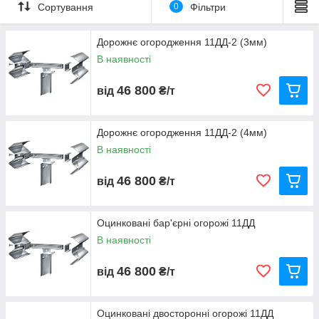
кінцевий ЕК, Елемент светловозвращающий ЕС, метизи.
Сортування
0
Фільтри
Дорожнє огородження 11ДД-2 (3мм)
В наявності
46 800
від
₴/т
Дорожнє огородження 11ДД-2 (4мм)
В наявності
46 800
від
₴/т
Оцинковані бар'єрні огорожі 11ДД
В наявності
46 800
від
₴/т
Оцинковані двосторонні огорожі 11ДД