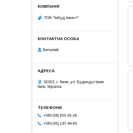
ТОВ "ІнБуд Інвест"
Виталий
01013, г. Киев, ул. Будиндустрии,
Київ, Україна
+380 (98) 655-36-28
+380 (95) 147-44-90