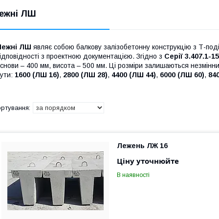
ежні ЛШ
Лежні ЛШ
являє собою балкову залізобетонну конструкцію з Т-под
ідповідності з проектною документацією. Згідно з
Серії 3.407.1-1
снови – 400 мм, висота – 500 мм. Ці розміри залишаються незмінн
ути:
1600 (ЛШ 16)
,
2800 (ЛШ 28)
,
4400 (ЛШ 44)
,
6000 (ЛШ 60)
,
84
Лежень ЛЖ 16
Ціну уточнюйте
В наявності