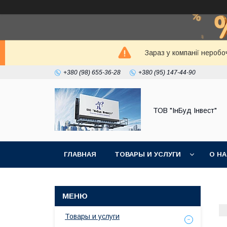
Зараз у компанії неробо
+380 (98) 655-36-28
+380 (95) 147-44-90
ТОВ "ІнБуд Інвест"
ГЛАВНАЯ
ТОВАРЫ И УСЛУГИ
О Н
Товары и услуги