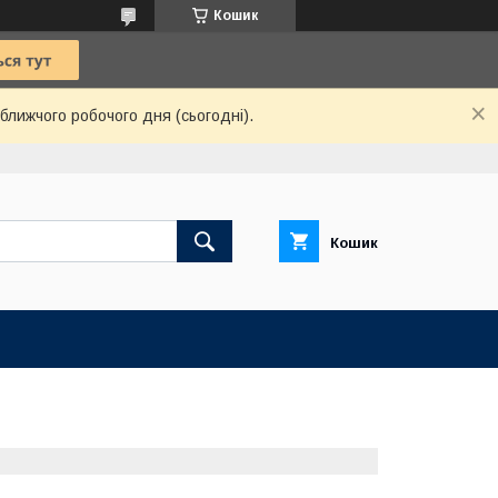
Кошик
ближчого робочого дня (сьогодні).
Кошик