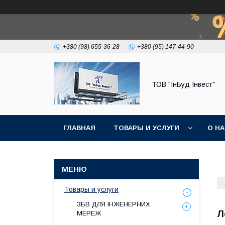
+380 (98) 655-36-28
+380 (95) 147-44-90
ТОВ "ІнБуд Інвест"
ГЛАВНАЯ
ТОВАРЫ И УСЛУГИ
О Н
Товары и услуги
ЗБВ ДЛЯ ІНЖЕНЕРНИХ
Л
МЕРЕЖ