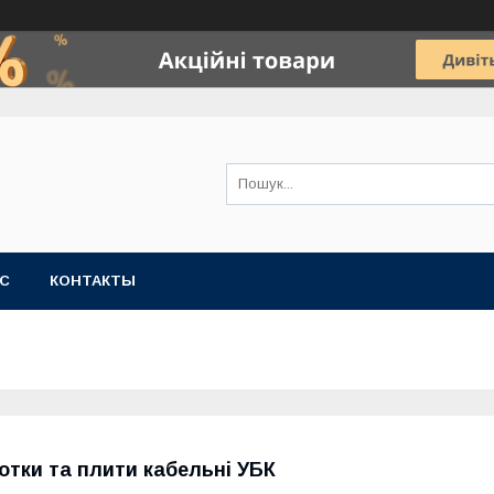
АС
КОНТАКТЫ
отки та плити кабельні УБК