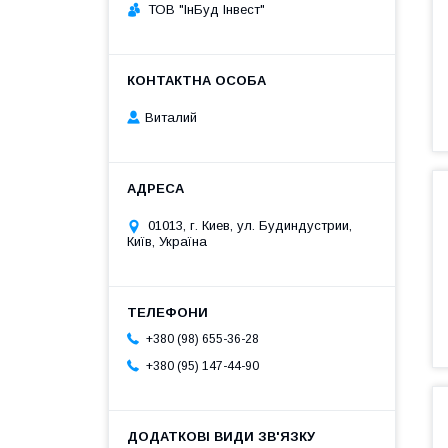
ТОВ "ІнБуд Інвест"
Виталий
01013, г. Киев, ул. Будиндустрии,
Київ, Україна
+380 (98) 655-36-28
+380 (95) 147-44-90