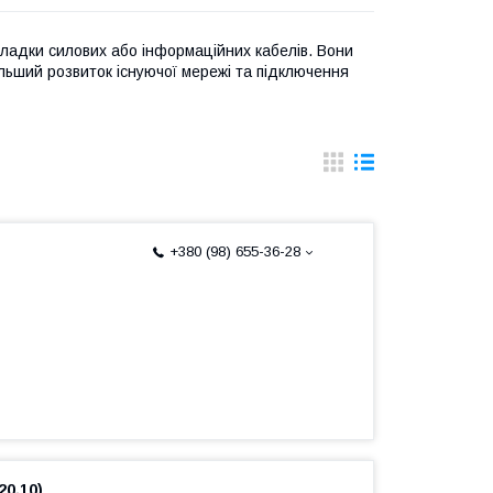
ладки силових або інформаційних кабелів. Вони
альший розвиток існуючої мережі та підключення
+380 (98) 655-36-28
20.10)