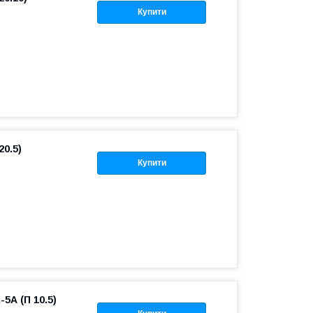
Купити
20.5)
Купити
5А (П 10.5)