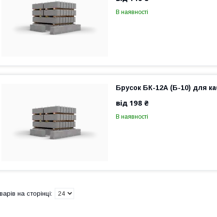
В наявності
Брусок БК-12А (Б-10) для к
від 198 ₴
В наявності