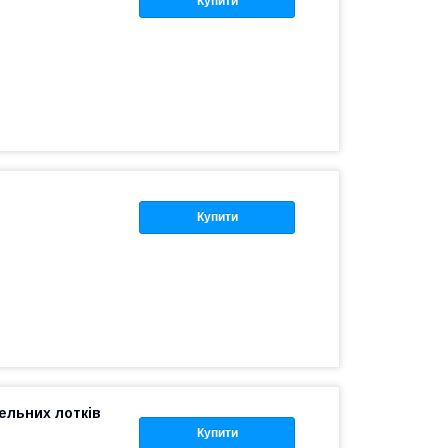
Купити
Купити
бельних лотків
Купити