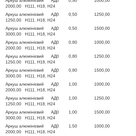
Аркуш алюмінієвий АД0 0,50 1000,00
2000,00 Н111, Н18, Н24
Аркуш алюмінієвий АД0 0,50 1250,00
1250,00 Н111, Н18, Н24
Аркуш алюмінієвий АД0 0,50 1500,00
3000,00 Н111, Н18, Н24
Аркуш алюмінієвий АД0 0,80 1000,00
2000,00 Н111, Н18, Н24
Аркуш алюмінієвий АД0 0,80 1250,00
1250,00 Н111, Н18, Н24
Аркуш алюмінієвий АД0 0,80 1500,00
3000,00 Н111, Н18, Н24
Аркуш алюмінієвий АД0 1,00 1000,00
2000,00 Н111, Н18, Н24
Аркуш алюмінієвий АД0 1,00 1250,00
1250,00 Н111, Н18, Н24
Аркуш алюмінієвий АД0 1,00 1500,00
3000,00 Н111, Н18, Н24
Аркуш алюмінієвий АД0 1,50 1000,00
2000,00 Н111, Н18, Н24