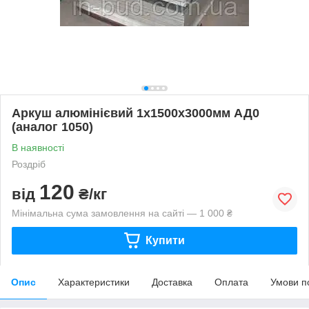
Аркуш алюмінієвий 1х1500х3000мм АД0
(аналог 1050)
В наявності
Роздріб
120
від
₴/кг
Мінімальна сума замовлення на сайті — 1 000 ₴
Купити
Опис
Характеристики
Доставка
Оплата
Умови п