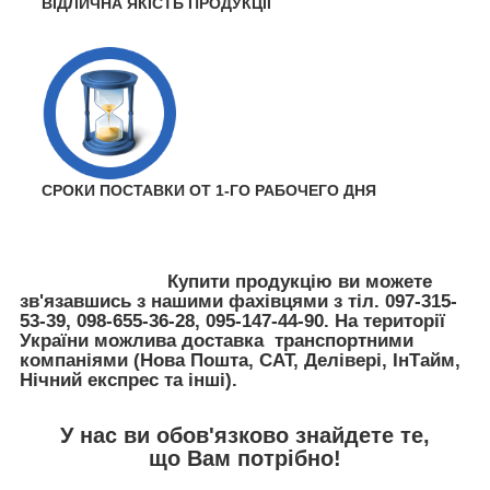
ВІДЛИЧНА ЯКІСТЬ ПРОДУКЦІЇ
СРОКИ ПОСТАВКИ ОТ 1-ГО РАБОЧЕГО ДНЯ
Купити продукцію ви можете
зв'язавшись з нашими фахівцями з тіл. 097-315-
53-39, 098-655-36-28, 095-147-44-90. На території
України можлива доставка транспортними
компаніями (Нова Пошта, САТ, Делівері, ІнТайм,
Нічний експрес та інші).
У нас ви обов'язково знайдете те,
що Вам потрібно!