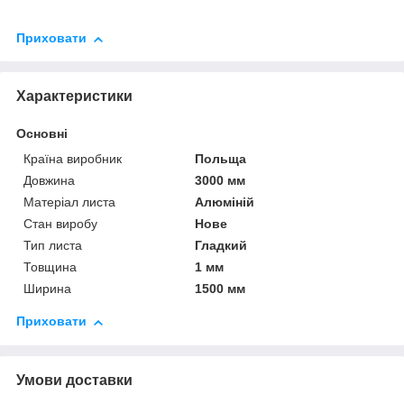
Приховати
Характеристики
Основні
Країна виробник
Польща
Довжина
3000 мм
Матеріал листа
Алюміній
Стан виробу
Нове
Тип листа
Гладкий
Товщина
1 мм
Ширина
1500 мм
Приховати
Умови доставки