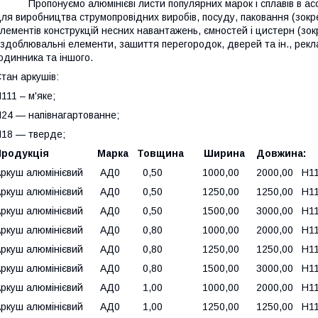
ропонуємо алюмінієві листи популярних марок і сплавів в асо
ля виробництва струмопровідних виробів, посуду, паковання (зокре
лементів конструкцій несних навантажень, ємностей і цистерн (зок
здоблювальні елементи, зашиття перегородок, дверей та ін., рекла
одинника та іншого.
тан аркушів:
111 – м'яке;
24 — напівнагартованне;
18 — тверде;
Продукція
Марка
Товщина
Ширина
Довжина:
Аркуш алюмінієвий АД0 0,50 1000,00 2000,00 Н111,
Аркуш алюмінієвий АД0 0,50 1250,00 1250,00 Н111,
Аркуш алюмінієвий АД0 0,50 1500,00 3000,00 Н111,
Аркуш алюмінієвий АД0 0,80 1000,00 2000,00 Н111,
Аркуш алюмінієвий АД0 0,80 1250,00 1250,00 Н111,
Аркуш алюмінієвий АД0 0,80 1500,00 3000,00 Н111,
Аркуш алюмінієвий АД0 1,00 1000,00 2000,00 Н111,
Аркуш алюмінієвий АД0 1,00 1250,00 1250,00 Н111,