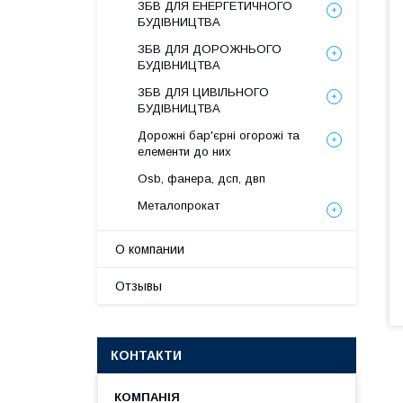
ЗБВ ДЛЯ ЕНЕРГЕТИЧНОГО
БУДІВНИЦТВА
ЗБВ ДЛЯ ДОРОЖНЬОГО
БУДІВНИЦТВА
ЗБВ ДЛЯ ЦИВІЛЬНОГО
БУДІВНИЦТВА
Дорожні бар'єрні огорожі та
елементи до них
Osb, фанера, дсп, двп
Металопрокат
О компании
Отзывы
КОНТАКТИ