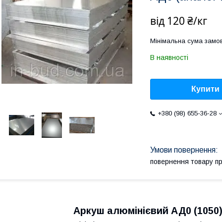
від
120 ₴/кг
Мінімальна сума замов
В наявності
Купити
+380 (98) 655-36-28
повернення товару п
Аркуш алюмінієвий АД0 (1050)