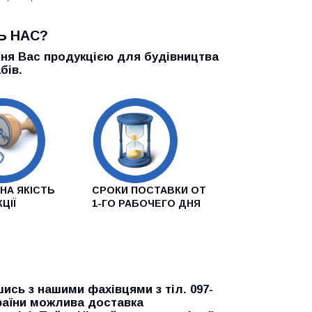
Ь НАС?
ння Вас продукцією для будівництва
бів.
НА ЯКІСТЬ
СРОКИ ПОСТАВКИ ОТ
ЦІЇ
1-ГО РАБОЧЕГО ДНЯ
нашими фахівцями з тіл. 097-
 України можлива доставка