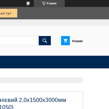
Кошик
Кошик
нієвий 2,0х1500х3000мм
1050)