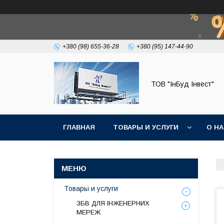
+380 (98) 655-36-28
+380 (95) 147-44-90
ТОВ "ІнБуд Інвест"
ГЛАВНАЯ
ТОВАРЫ И УСЛУГИ
О Н
Товары и услуги
ЗБВ ДЛЯ ІНЖЕНЕРНИХ
МЕРЕЖ