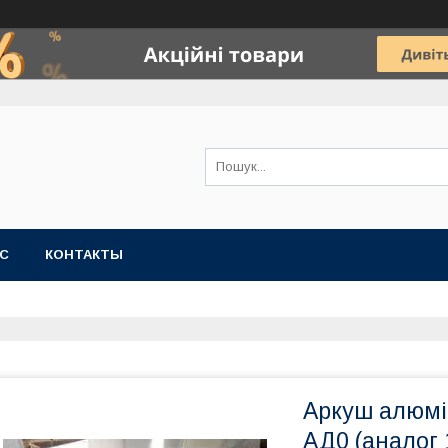
АС
КОНТАКТЫ
Аркуш алюмі
АД0 (аналог 