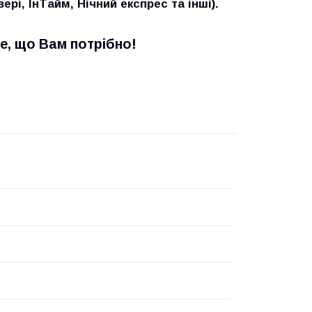
і, ІнТайм, Нічний експрес та інші).
е, що Вам потрібно!