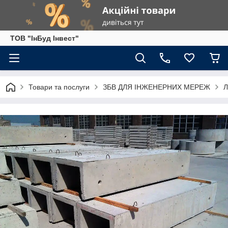
ТОВ "ІнБуд Інвест"
Товари та послуги
ЗБВ ДЛЯ ІНЖЕНЕРНИХ МЕРЕЖ
Л