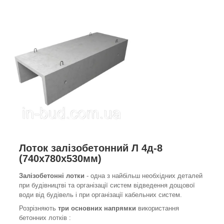
Лоток залізобетонний Л 4д-8
(740х780х530мм)
Залізобетонні лотки
- одна з найбільш необхідних деталей
при будівництві та організації систем відведення дощової
води від будівель і при організації кабельних систем.
Розрізняють
три основних напрямки
використання
бетонних лотків :