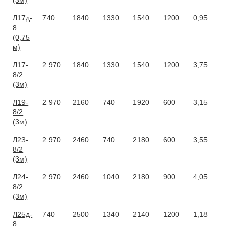
(3м)
Л17д-
740
1840
1330
1540
1200
0,95
8
(0,75
м)
Л17-
2 970
1840
1330
1540
1200
3,75
8/2
(3м)
Л19-
2 970
2160
740
1920
600
3,15
8/2
(3м)
Л23-
2 970
2460
740
2180
600
3,55
8/2
(3м)
Л24-
2 970
2460
1040
2180
900
4,05
8/2
(3м)
Л25д-
740
2500
1340
2140
1200
1,18
8