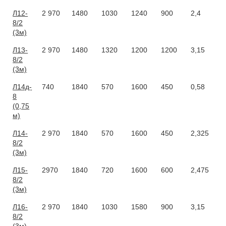
Л12-
2 970
1480
1030
1240
900
2,4
8/2
(3м)
Л13-
2 970
1480
1320
1200
1200
3,15
8/2
(3м)
Л14д-
740
1840
570
1600
450
0,58
8
(0,75
м)
Л14-
2 970
1840
570
1600
450
2,325
8/2
(3м)
Л15-
2970
1840
720
1600
600
2,475
8/2
(3м)
Л16-
2 970
1840
1030
1580
900
3,15
8/2