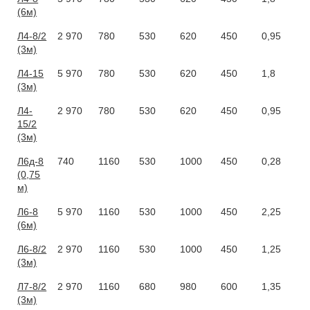
(6м)
Л4-8/2
2 970
780
530
620
450
0,95
(3м)
Л4-15
5 970
780
530
620
450
1,8
(3м)
Л4-
2 970
780
530
620
450
0,95
15/2
(3м)
Л6д-8
740
1160
530
1000
450
0,28
(0,75
м)
Л6-8
5 970
1160
530
1000
450
2,25
(6м)
Л6-8/2
2 970
1160
530
1000
450
1,25
(3м)
Л7-8/2
2 970
1160
680
980
600
1,35
(3м)