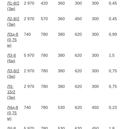
Л1-8/2
2 970
420
360
300
300
0,45
(3м)
Л2-8/2
2 970
570
360
450
300
0,45
(3м)
Л3д-8
740
780
380
620
300
0,99
(0,75
м)
Л3-8
5 970
780
380
620
300
1,5
(6м)
Л3-8/2
2 970
780
380
620
300
0,75
(3м)
Л3-
2 970
780
380
620
300
0,75
15/2
(3м)
Л4д-8
740
780
530
620
450
0,23
(0,75
м)
Л4-8
5 970
780
530
620
450
1,8