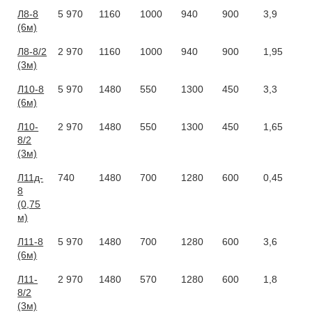
Л8-8
5 970
1160
1000
940
900
3,9
(6м)
Л8-8/2
2 970
1160
1000
940
900
1,95
(3м)
Л10-8
5 970
1480
550
1300
450
3,3
(6м)
Л10-
2 970
1480
550
1300
450
1,65
8/2
(3м)
Л11д-
740
1480
700
1280
600
0,45
8
(0,75
м)
Л11-8
5 970
1480
700
1280
600
3,6
(6м)
Л11-
2 970
1480
570
1280
600
1,8
8/2
(3м)