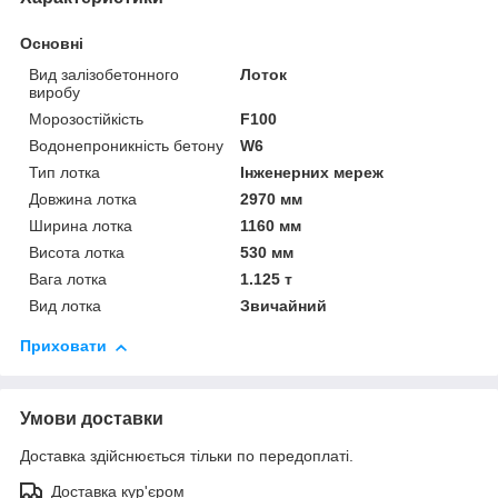
Основні
Вид залізобетонного
Лоток
виробу
Морозостійкість
F100
Водонепроникність бетону
W6
Тип лотка
Інженерних мереж
Довжина лотка
2970 мм
Ширина лотка
1160 мм
Висота лотка
530 мм
Вага лотка
1.125 т
Вид лотка
Звичайний
Приховати
Умови доставки
Доставка здійснюється тільки по передоплаті.
Доставка кур'єром