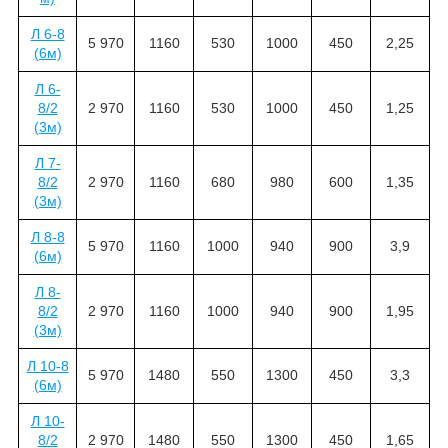
Л 6-8
5 970
1160
530
1000
450
2,25
(6м)
Л 6-
8/2
2 970
1160
530
1000
450
1,25
(3м)
Л 7-
8/2
2 970
1160
680
980
600
1,35
(3м)
Л 8-8
5 970
1160
1000
940
900
3,9
(6м)
Л 8-
8/2
2 970
1160
1000
940
900
1,95
(3м)
Л 10-8
5 970
1480
550
1300
450
3,3
(6м)
Л 10-
8/2
2 970
1480
550
1300
450
1,65