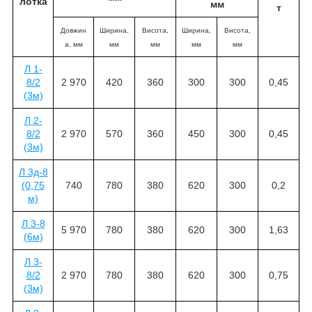
лотка
мм
т
Довжин
Ширина,
Висота,
Ширина,
Висота,
а, мм
мм
мм
мм
мм
Л 1-
8/2
2 970
420
360
300
300
0,45
(3м)
Л 2-
8/2
2 970
570
360
450
300
0,45
(3м)
Л 3д-8
(0,75
740
780
380
620
300
0,2
м)
Л 3-8
5 970
780
380
620
300
1,63
(6м)
Л 3-
8/2
2 970
780
380
620
300
0,75
(3м)