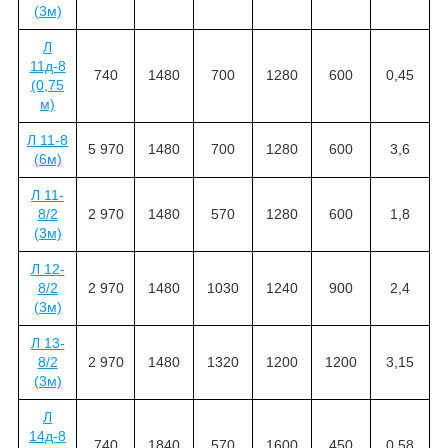
(3м)
Л
11д-8
740
1480
700
1280
600
0,45
(0,75
м)
Л 11-8
5 970
1480
700
1280
600
3,6
(6м)
Л 11-
8/2
2 970
1480
570
1280
600
1,8
(3м)
Л 12-
8/2
2 970
1480
1030
1240
900
2,4
(3м)
Л 13-
8/2
2 970
1480
1320
1200
1200
3,15
(3м)
Л
14д-8
740
1840
570
1600
450
0,58