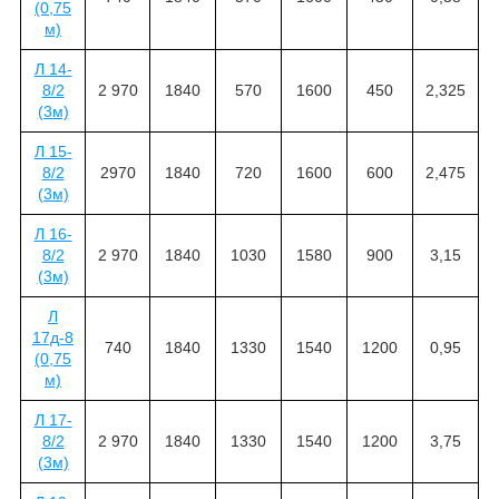
(0,75
м)
Л 14-
8/2
2 970
1840
570
1600
450
2,325
(3м)
Л 15-
8/2
2970
1840
720
1600
600
2,475
(3м)
Л 16-
8/2
2 970
1840
1030
1580
900
3,15
(3м)
Л
17д-8
740
1840
1330
1540
1200
0,95
(0,75
м)
Л 17-
8/2
2 970
1840
1330
1540
1200
3,75
(3м)