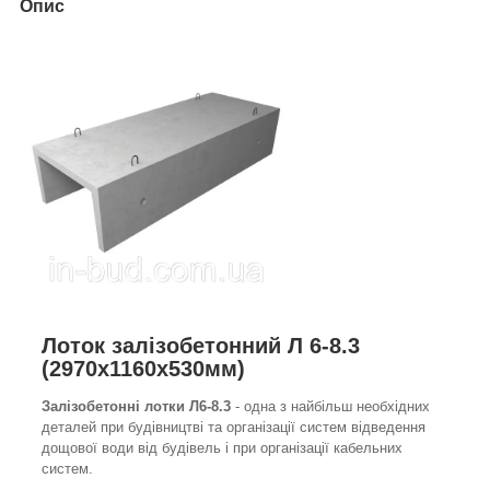
Опис
Лоток залізобетонний Л 6-8.3
(2970х1160х530мм)
Залізобетонні лотки Л6-8.3
- одна з найбільш необхідних
деталей при будівництві та організації систем відведення
дощової води від будівель і при організації кабельних
систем.