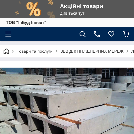
ТОВ "ІнБуд Інвест"
Товари та послуги
ЗБВ ДЛЯ ІНЖЕНЕРНИХ МЕРЕЖ
Л