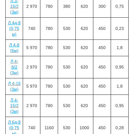
Л 3-
15/2
2 970
780
380
620
300
0,75
(3м)
Л 4д-8
(0,75
740
780
530
620
450
0,23
м)
Л 4-8
5 970
780
530
620
450
1,8
(6м)
Л 4-
8/2
2 970
780
530
620
450
0,95
(3м)
Л 4-15
5 970
780
530
620
450
1,8
(3м)
Л 4-
15/2
2 970
780
530
620
450
0,95
(3м)
Л 6д-8
(0,75
740
1160
530
1000
450
0,28
м)