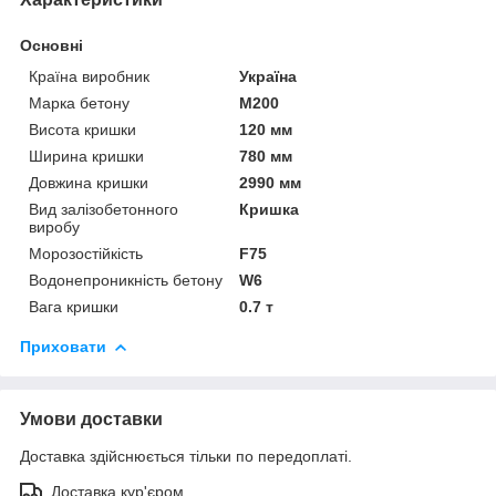
Основні
Країна виробник
Україна
Марка бетону
М200
Висота кришки
120 мм
Ширина кришки
780 мм
Довжина кришки
2990 мм
Вид залізобетонного
Кришка
виробу
Морозостійкість
F75
Водонепроникність бетону
W6
Вага кришки
0.7 т
Приховати
Умови доставки
Доставка здійснюється тільки по передоплаті.
Доставка кур'єром