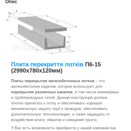
Опис
Плита перекриття лотків
П6-15
(2990х780х120мм)
Плиты перекрытия железобетонных лотков
– это
железобетонное изделие, которое используют для
перекрытия
различных каналов
, в том числе инженерных
и трубопроводных сетей. Данная конструкция должна
плотно прилегать к лотку и обеспечивать хорошую
механическую защиту труб и проводов, обеспечивать
дополнительную теплоизоляцию, а также защищать от
воздействия влаги, обвалов и смещения грунта.
У Вас есть возможность приобрести у нашей компании как