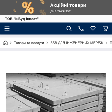
ТОВ "ІнБуд Інвест"
Товари та послуги
ЗБВ ДЛЯ ІНЖЕНЕРНИХ МЕРЕЖ
П