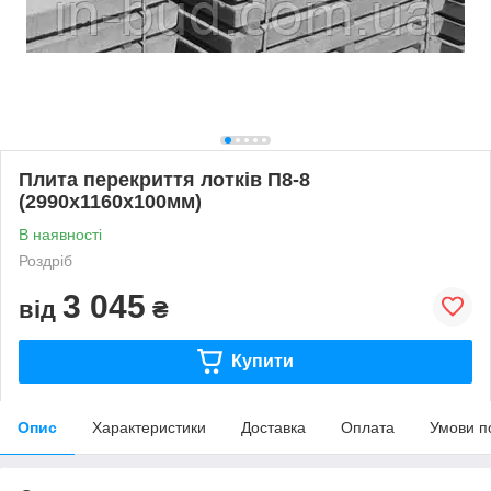
Плита перекриття лотків П8-8
(2990х1160х100мм)
В наявності
Роздріб
3 045
від
₴
Купити
Опис
Характеристики
Доставка
Оплата
Умови п