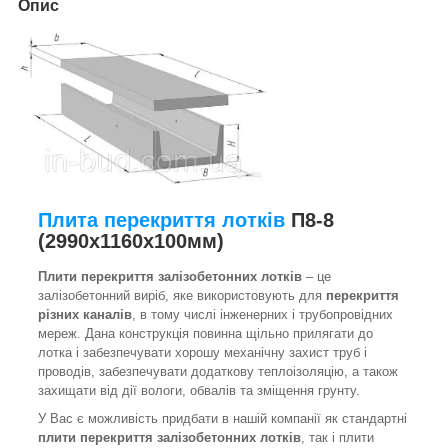
Опис
Плита перекриття лотків
П8-8
(2990х1160х100мм)
Плити перекриття залізобетонних лотків
– це
залізобетонний виріб, яке використовують для
перекриття
різних каналів
, в тому числі інженерних і трубопровідних
мереж. Дана конструкція повинна щільно прилягати до
лотка і забезпечувати хорошу механічну захист труб і
проводів, забезпечувати додаткову теплоізоляцію, а також
захищати від дії вологи, обвалів та зміщення грунту.
У Вас є можливість придбати в нашій компанії як стандартні
плити перекриття залізобетонних лотків
, так і плити