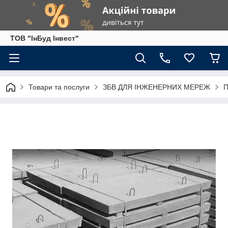
ТОВ "ІнБуд Інвест"
Товари та послуги
ЗБВ ДЛЯ ІНЖЕНЕРНИХ МЕРЕЖ
П