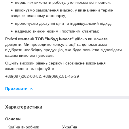
перш, ніж виконати роботу, уточнюємо всі нюанси;
виконуємо замовлення вчасно, у визначений термін,
завдяки власному автопарку;
пропонуємо доступні ціни та індивідуальний підхід;
надаємо знижки новим і постійним клієнтам;
Роботі компанії
ТОВ "Інбуд Інвест"
дійсно ви можете
довіряти. Ми проводимо консультації та допомагаємо
підібрати необхідну продукцію, яка буде повністю відповідати
вашим вимогам і умовам.
Оцініть високий рівень сервісу і своєчасне виконання
замовлення телефонуйте:
+38(0
97)262-03-82
, +38(066)151-45-29
Приховати
Характеристики
Основні
Країна виробник
Україна