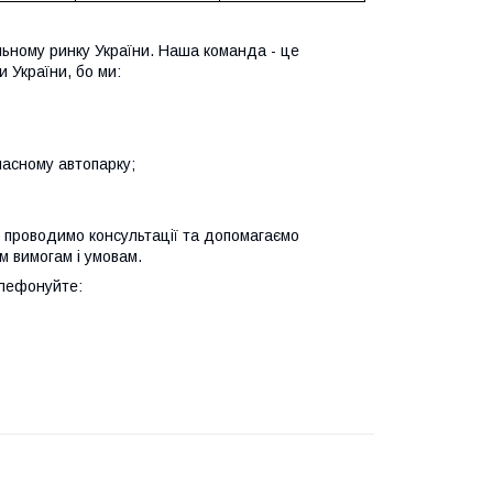
льному ринку України. Наша команда - це
 України, бо ми:
ласному автопарку;
 проводимо консультації та допомагаємо
м вимогам і умовам.
елефонуйте: