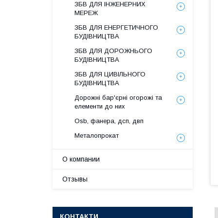
ЗБВ ДЛЯ ІНЖЕНЕРНИХ
МЕРЕЖ
ЗБВ ДЛЯ ЕНЕРГЕТИЧНОГО
БУДІВНИЦТВА
ЗБВ ДЛЯ ДОРОЖНЬОГО
БУДІВНИЦТВА
ЗБВ ДЛЯ ЦИВІЛЬНОГО
БУДІВНИЦТВА
Дорожні бар'єрні огорожі та
елементи до них
Osb, фанера, дсп, двп
Металопрокат
О компании
Отзывы
КОНТАКТИ