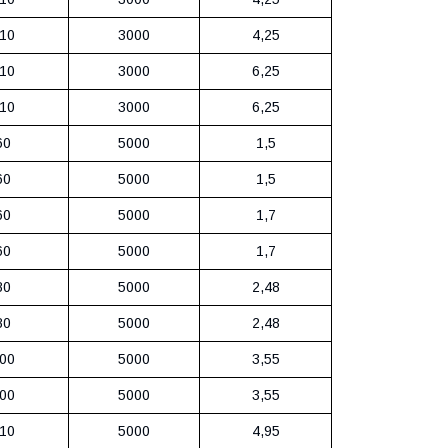
10
3000
4,25
10
3000
6,25
10
3000
6,25
60
5000
1,5
60
5000
1,5
60
5000
1,7
60
5000
1,7
80
5000
2,48
80
5000
2,48
00
5000
3,55
00
5000
3,55
10
5000
4,95