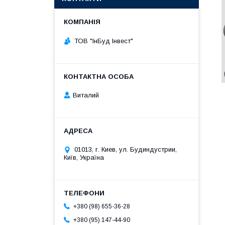
ТОВ "ІнБуд Інвест"
Виталий
01013, г. Киев, ул. Будиндустрии,
Київ, Україна
+380 (98) 655-36-28
+380 (95) 147-44-90