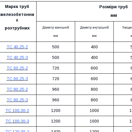
Марка
труб
Розміри
труб
железобетонн
и
мм
х
розтрубних
Діаметр зовнішній
Діаметр внутрішній
Товщин
мм
мм
ТС 40.25-2
500
400
ТС 40.25-3
500
400
ТС 60.25-2
720
600
ТС 60.25-3
720
600
ТС 80.25-2
960
800
ТС 80.25-3
960
800
ТС 100.30-2
1200
1000
1
ТС 100.30-3
1200
1000
1
ТС 120.30-2
1420
1200
1