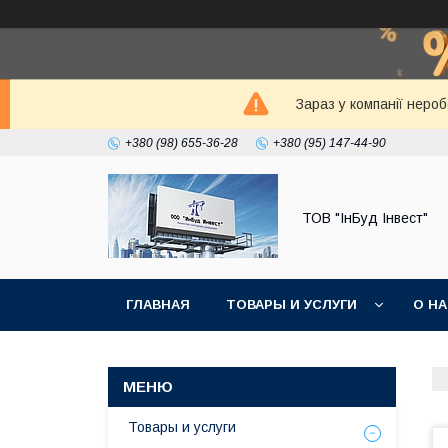
Зараз у компанії неро
+380 (98) 655-36-28
+380 (95) 147-44-90
ТОВ "ІнБуд Інвест"
ГЛАВНАЯ
ТОВАРЫ И УСЛУГИ
О Н
Товары и услуги