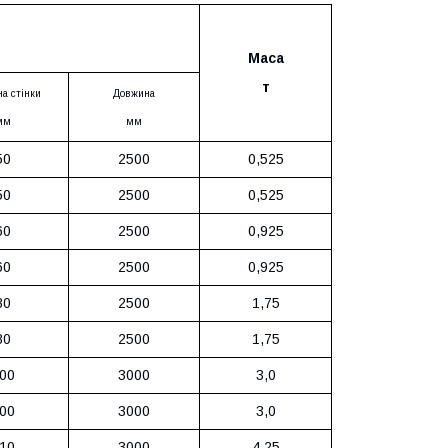
Маса
т
а стінки
Довжина
мм
мм
50
2500
0,525
50
2500
0,525
60
2500
0,925
60
2500
0,925
80
2500
1,75
80
2500
1,75
00
3000
3,0
00
3000
3,0
10
3000
4,25