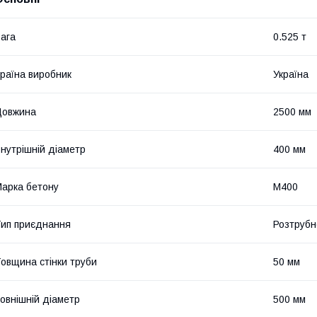
ага
0.525 т
раїна виробник
Україна
Довжина
2500 мм
нутрішній діаметр
400 мм
арка бетону
М400
ип приєднання
Розтрубн
овщина стінки труби
50 мм
овнішній діаметр
500 мм