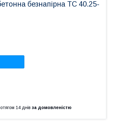
бетонна безнапірна ТС 40.25-
ротягом 14 днів
за домовленістю