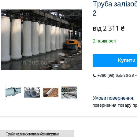
Труба залізо
2
від
2 311 ₴
В наявності
Купити
+380 (98) 655-36-28
повернення товару п