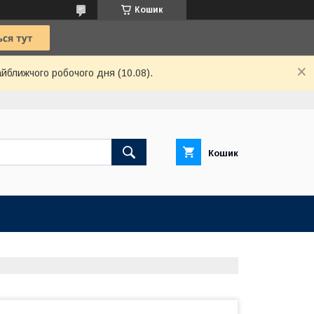
Кошик
айближчого робочого дня (10.08).
Кошик