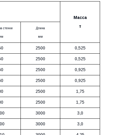
Масса
т
а стенки
Длина
мм
мм
50
2500
0,525
50
2500
0,525
60
2500
0,925
60
2500
0,925
80
2500
1,75
80
2500
1,75
00
3000
3,0
00
3000
3,0
10
3000
4,25