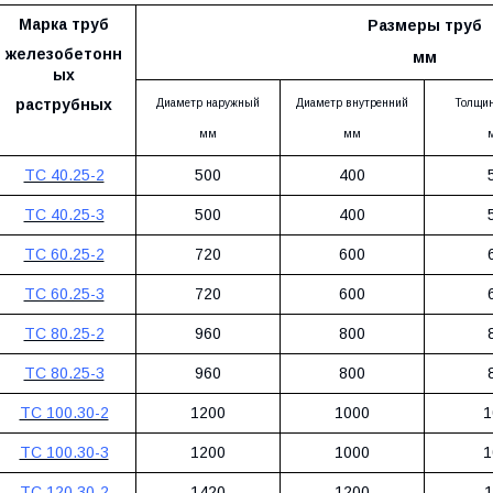
Марка
труб
Размеры
труб
железобетонн
мм
ых
раструбных
Диаметр наружный
Диаметр внутренний
Толщин
мм
мм
ТС 40.25-2
500
400
ТС 40.25-3
500
400
ТС 60.25-2
720
600
ТС 60.25-3
720
600
ТС 80.25-2
960
800
ТС 80.25-3
960
800
ТС 100.30-2
1200
1000
1
ТС 100.30-3
1200
1000
1
ТС 120.30-2
1420
1200
1