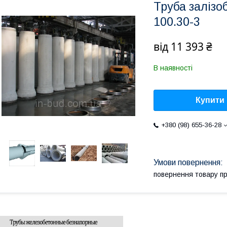
Труба залізо
100.30-3
від
11 393 ₴
В наявності
Купити
+380 (98) 655-36-28
повернення товару п