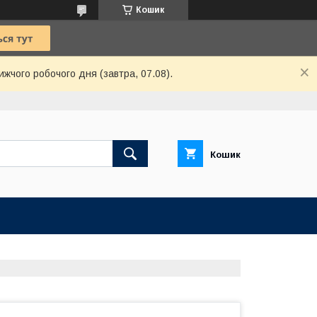
Кошик
ижчого робочого дня (завтра, 07.08).
Кошик