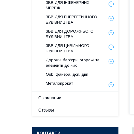
ЗБВ ДЛЯ ІНЖЕНЕРНИХ
МЕРЕЖ
ЗБВ ДЛЯ ЕНЕРГЕТИЧНОГО
БУДІВНИЦТВА
ЗБВ ДЛЯ ДОРОЖНЬОГО
БУДІВНИЦТВА
ЗБВ ДЛЯ ЦИВІЛЬНОГО
БУДІВНИЦТВА
Дорожні бар'єрні огорожі та
елементи до них
Osb, фанера, дсп, двп
Металопрокат
О компании
Отзывы
КОНТАКТИ