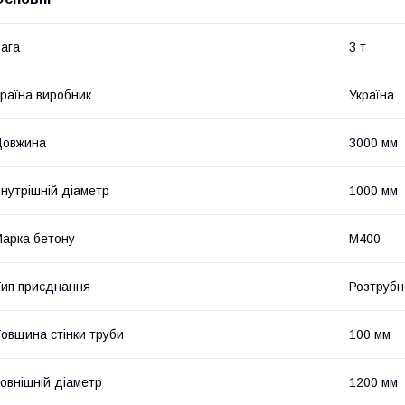
ага
3 т
раїна виробник
Україна
Довжина
3000 мм
нутрішній діаметр
1000 мм
арка бетону
М400
ип приєднання
Розтрубн
овщина стінки труби
100 мм
овнішній діаметр
1200 мм