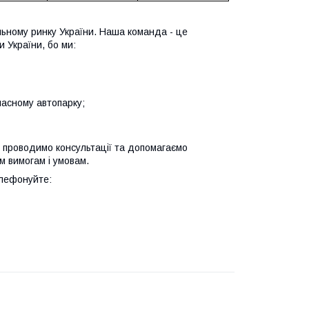
льному ринку України. Наша команда - це
 України, бо ми:
ласному автопарку;
 проводимо консультації та допомагаємо
м вимогам і умовам.
елефонуйте: