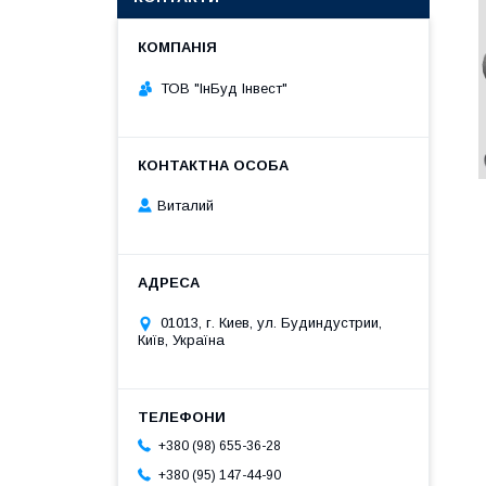
ТОВ "ІнБуд Інвест"
Виталий
01013, г. Киев, ул. Будиндустрии,
Київ, Україна
+380 (98) 655-36-28
+380 (95) 147-44-90