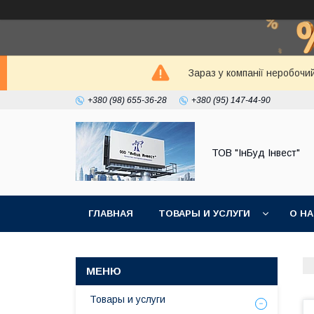
Зараз у компанії неробочи
+380 (98) 655-36-28
+380 (95) 147-44-90
ТОВ "ІнБуд Інвест"
ГЛАВНАЯ
ТОВАРЫ И УСЛУГИ
О Н
Товары и услуги