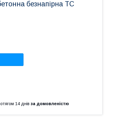
бетонна безнапірна ТС
ротягом 14 днів
за домовленістю