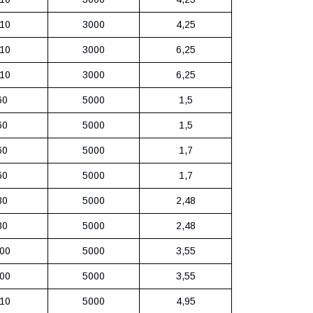
10
3000
4,25
10
3000
6,25
10
3000
6,25
60
5000
1,5
60
5000
1,5
60
5000
1,7
60
5000
1,7
80
5000
2,48
80
5000
2,48
00
5000
3,55
00
5000
3,55
10
5000
4,95