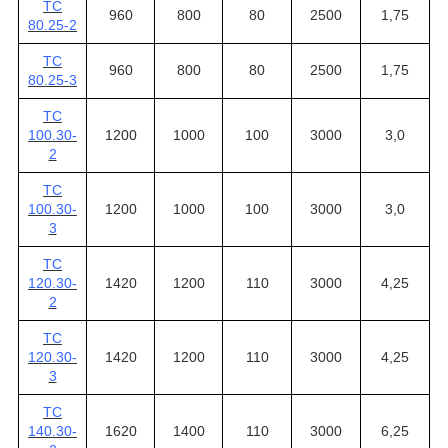
ТС
960
800
80
2500
1,75
80.25-2
ТС
960
800
80
2500
1,75
80.25-3
ТС
100.30-
1200
1000
100
3000
3,0
2
ТС
100.30-
1200
1000
100
3000
3,0
3
ТС
120.30-
1420
1200
110
3000
4,25
2
ТС
120.30-
1420
1200
110
3000
4,25
3
ТС
140.30-
1620
1400
110
3000
6,25