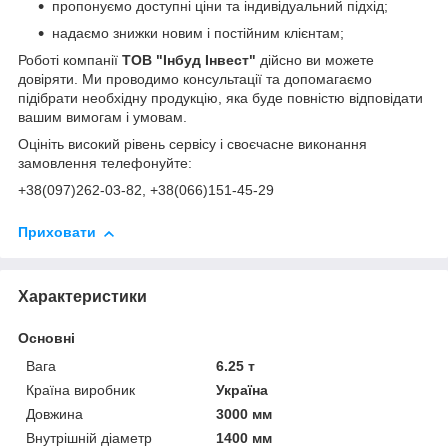
пропонуємо доступні ціни та індивідуальний підхід;
надаємо знижки новим і постійним клієнтам;
Роботі компанії
ТОВ "Інбуд Інвест"
дійсно ви можете
довіряти. Ми проводимо консультації та допомагаємо
підібрати необхідну продукцію, яка буде повністю відповідати
вашим вимогам і умовам.
Оцініть високий рівень сервісу і своєчасне виконання
замовлення телефонуйте:
+38(097)262-03-82, +38(066)151-45-29
Приховати
Характеристики
Основні
Вага
6.25 т
Країна виробник
Україна
Довжина
3000 мм
Внутрішній діаметр
1400 мм