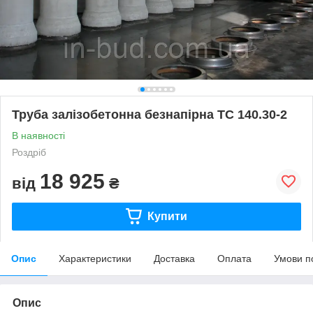
Труба залізобетонна безнапірна ТС 140.30-2
В наявності
Роздріб
18 925
від
₴
Купити
Опис
Характеристики
Доставка
Оплата
Умови п
Опис