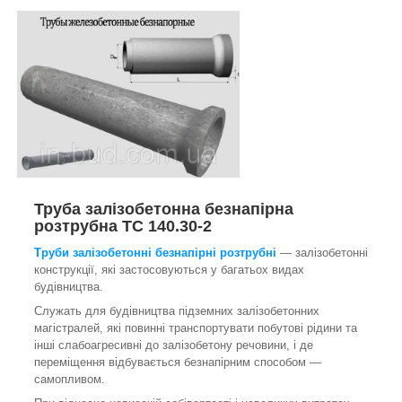
Труба залізобетонна безнапірна
розтрубна ТС 140.30-2
Труби залізобетонні безнапірні розтрубні
— залізобетонні
конструкції, які застосовуються у багатьох видах
будівництва.
Служать для будівництва підземних залізобетонних
магістралей, які повинні транспортувати побутові рідини та
інші слабоагресивні до залізобетону речовини, і де
переміщення відбувається безнапірним способом —
самопливом.