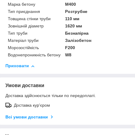
Марка бетону
М400
Тип приєднання
Розтрубне
Товщина стінки труби
110 мм
Зовнішній діаметр
1620 мм
Тип труби
Безнапірна
Матеріал труби
Залізобетон
Морозостійкість
F200
Водонепроникність бетону
W8
Приховати
Умови доставки
Доставка здійснюється тільки по передоплаті.
Доставка кур'єром
Всі умови доставки