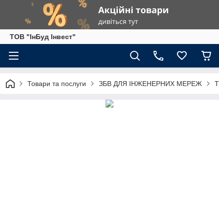
ТОВ "ІнБуд Інвест"
Товари та послуги
ЗБВ ДЛЯ ІНЖЕНЕРНИХ МЕРЕЖ
Т