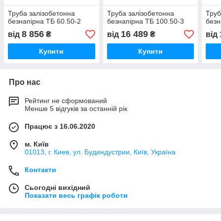
Труба залізобетонна
Труба залізобетонна
Труб
безнапірна ТБ 60.50-2
безнапірна ТБ 100.50-3
безн
8 856
16 489
від
₴
від
₴
від
Купити
Купити
Про нас
Рейтинг не сформований
Менше 5 відгуків за останній рік
Працює з 16.06.2020
м. Київ
01013, г. Киев, ул. Будиндустрии, Київ, Україна
Контакти
Сьогодні вихідний
Показати весь графік роботи