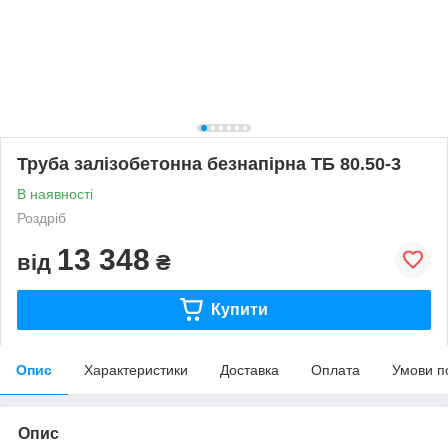
Труба залізобетонна безнапірна ТБ 80.50-3
В наявності
Роздріб
13 348
від
₴
Купити
Опис
Характеристики
Доставка
Оплата
Умови п
Опис