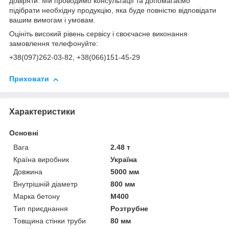
довіряти. Ми проводимо консультації та допомагаємо
підібрати необхідну продукцію, яка буде повністю відповідати
вашим вимогам і умовам.
Оцініть високий рівень сервісу і своєчасне виконання
замовлення телефонуйте:
+38(0
97)262-03-82
, +38(066)151-45-29
Приховати
Характеристики
Основні
Вага
2.48 т
Країна виробник
Україна
Довжина
5000 мм
Внутрішній діаметр
800 мм
Марка бетону
М400
Тип приєднання
Розтрубне
Товщина стінки труби
80 мм