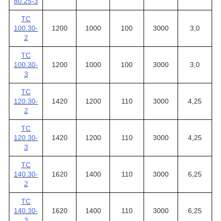
80.25-3
ТС
100.30-
1200
1000
100
3000
3,0
2
ТС
100.30-
1200
1000
100
3000
3,0
3
ТС
120.30-
1420
1200
110
3000
4,25
2
ТС
120.30-
1420
1200
110
3000
4,25
3
ТС
140.30-
1620
1400
110
3000
6,25
2
ТС
140.30-
1620
1400
110
3000
6,25
3