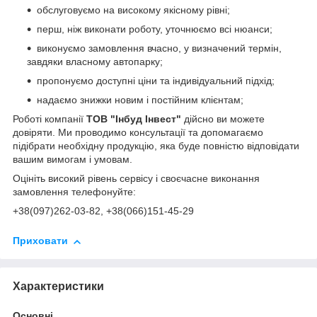
обслуговуємо на високому якісному рівні;
перш, ніж виконати роботу, уточнюємо всі нюанси;
виконуємо замовлення вчасно, у визначений термін,
завдяки власному автопарку;
пропонуємо доступні ціни та індивідуальний підхід;
надаємо знижки новим і постійним клієнтам;
Роботі компанії
ТОВ "Інбуд Інвест"
дійсно ви можете
довіряти. Ми проводимо консультації та допомагаємо
підібрати необхідну продукцію, яка буде повністю відповідати
вашим вимогам і умовам.
Оцініть високий рівень сервісу і своєчасне виконання
замовлення телефонуйте:
+38(0
97)262-03-82
, +38(066)151-45-29
Приховати
Характеристики
Основні