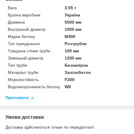
Вага
3.55 т
Країна виробник
Україна
Довжина
5000 мм
Внутрішній діаметр
1000 мм
Марка бетону
М400
Тип приєднання
Розтрубне
Товщина стінки труби
100 мм
Зовнішній діаметр
1200 мм
Тип труби
Безнапірна
Матеріал труби
Залізобетон
Морозостійкість
F200
Водонепроникність бетону
W8
Приховати
Умови доставки
Доставка здійснюється тільки по передоплаті.