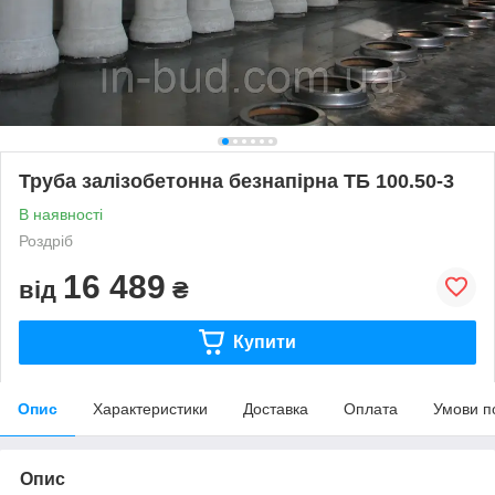
Труба залізобетонна безнапірна ТБ 100.50-3
В наявності
Роздріб
16 489
від
₴
Купити
Опис
Характеристики
Доставка
Оплата
Умови п
Опис