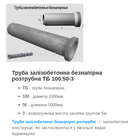
Труба залізобетонна безнапірна
розтрубна ТБ 100.50-3
ТБ
- труба безнапірна;
100
- діаметр 1000мм;
50
- довжина 5000мм;
3
- розрахункова висота засипки грунтом 6м.
Труби залізобетонні безнапірні розтрубні
— залізобетонні
конструкції, які застосовуються у багатьох видах
будівництва.