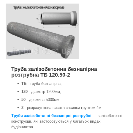
Труба залізобетонна безнапірна
розтрубна ТБ 120.50-2
ТБ
- труба безнапірна;
120
- діаметр 1200мм;
50
- довжина 5000мм;
2
- розрахункова висота засипки грунтом 4м.
Труби залізобетонні безнапірні розтрубні
— залізобетонні
конструкції, які застосовуються у багатьох видах
будівництва.