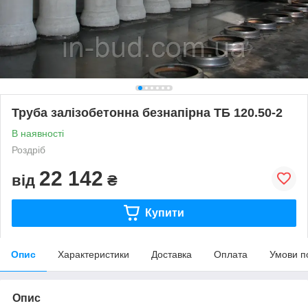
Труба залізобетонна безнапірна ТБ 120.50-2
В наявності
Роздріб
22 142
від
₴
Купити
Опис
Характеристики
Доставка
Оплата
Умови п
Опис