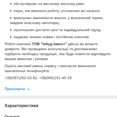
обслуговуємо на високому якісному рівні;
перш, ніж виконати роботу, уточнюємо всі нюанси;
виконуємо замовлення вчасно, у визначений термін,
завдяки власному автопарку;
пропонуємо доступні ціни та індивідуальний підхід;
надаємо знижки новим і постійним клієнтам;
Роботі компанії
ТОВ "Інбуд Інвест"
дійсно ви можете
довіряти. Ми проводимо консультації та допомагаємо
підібрати необхідну продукцію, яка буде повністю відповідати
вашим вимогам і умовам.
Оцініть високий рівень сервісу і своєчасне виконання
замовлення телефонуйте:
+38(0
97)262-03-82
, +38(066)151-45-29
Приховати
Характеристики
Основні