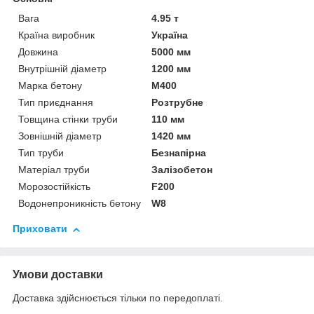
Вага
4.95 т
Країна виробник
Україна
Довжина
5000 мм
Внутрішній діаметр
1200 мм
Марка бетону
М400
Тип приєднання
Розтрубне
Товщина стінки труби
110 мм
Зовнішній діаметр
1420 мм
Тип труби
Безнапірна
Матеріал труби
Залізобетон
Морозостійкість
F200
Водонепроникність бетону
W8
Приховати
Умови доставки
Доставка здійснюється тільки по передоплаті.