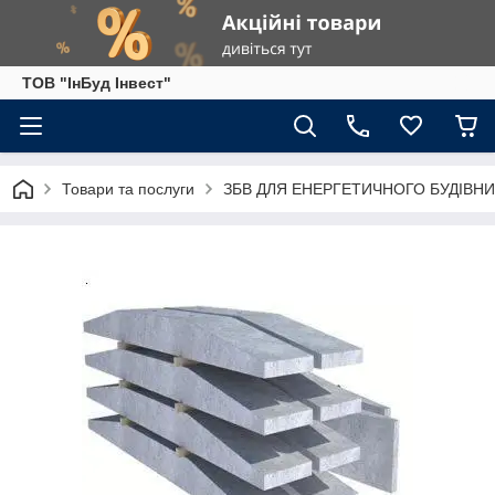
ТОВ "ІнБуд Інвест"
Товари та послуги
ЗБВ ДЛЯ ЕНЕРГЕТИЧНОГО БУДІВН