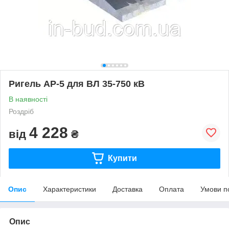
Ригель АР-5 для ВЛ 35-750 кВ
В наявності
Роздріб
4 228
від
₴
Купити
Опис
Характеристики
Доставка
Оплата
Умови п
Опис