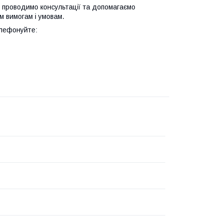
 проводимо консультації та допомагаємо
м вимогам і умовам.
елефонуйте: