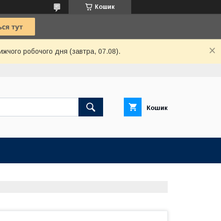
Кошик
ижчого робочого дня (завтра, 07.08).
Кошик