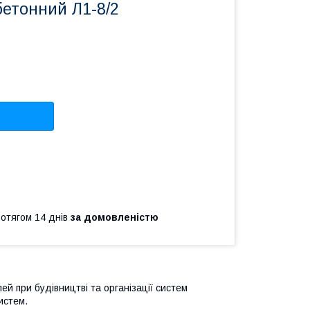
бетонний Л1-8/2
ротягом 14 днів
за домовленістю
й при будівництві та організації систем
истем.