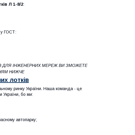
ків Л 1-8/2
:
і у ГОСТ:
В ДЛЯ ІНЖЕНЕРНИХ МЕРЕЖ ВИ ЗМОЖЕТЕ
НЯМ НИЖЧЕ
их лотків
льному ринку України. Наша команда - це
 України, бо ми:
ласному автопарку;