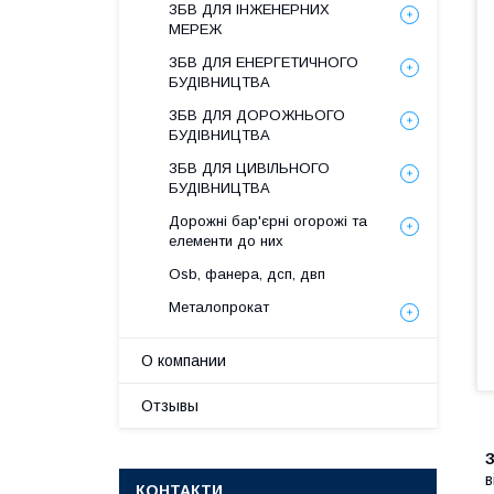
ЗБВ ДЛЯ ІНЖЕНЕРНИХ
МЕРЕЖ
ЗБВ ДЛЯ ЕНЕРГЕТИЧНОГО
БУДІВНИЦТВА
ЗБВ ДЛЯ ДОРОЖНЬОГО
БУДІВНИЦТВА
ЗБВ ДЛЯ ЦИВІЛЬНОГО
БУДІВНИЦТВА
Дорожні бар'єрні огорожі та
елементи до них
Osb, фанера, дсп, двп
Металопрокат
О компании
Отзывы
З
в
КОНТАКТИ