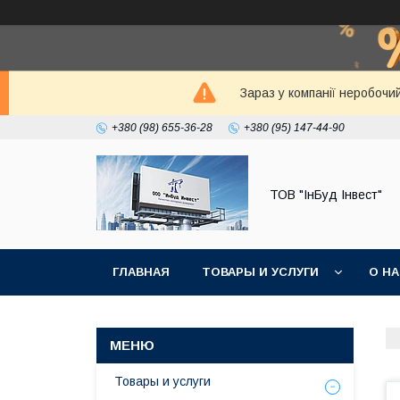
Зараз у компанії неробочи
+380 (98) 655-36-28
+380 (95) 147-44-90
ТОВ "ІнБуд Інвест"
ГЛАВНАЯ
ТОВАРЫ И УСЛУГИ
О Н
Товары и услуги