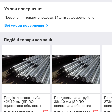
Умови повернення
Повернення товару впродовж 14 днів за домовленістю
Всі умови повернення
Подібні товари компанії
Предізольована труба
Предізольована труба
Пред
42/110 мм (SPIRO
38/110 мм (SPIRO
273/
оцинкована оболонка)
оцинкована оболонка)
оцин