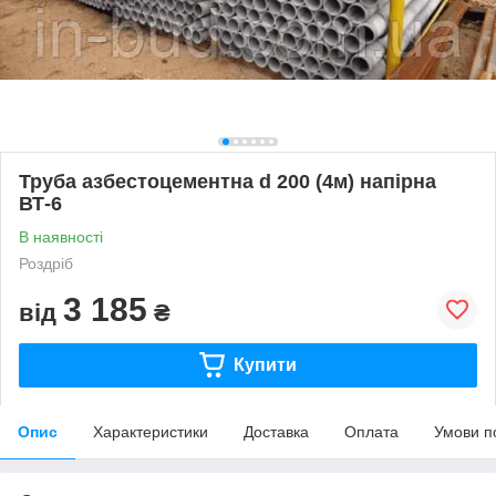
Труба азбестоцементна d 200 (4м) напірна
ВТ-6
В наявності
Роздріб
3 185
від
₴
Купити
Опис
Характеристики
Доставка
Оплата
Умови п