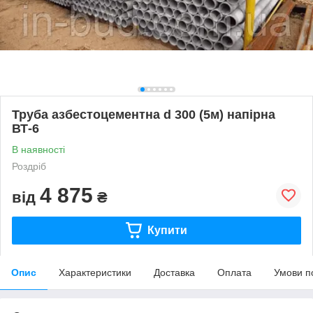
Труба азбестоцементна d 300 (5м) напірна
ВТ-6
В наявності
Роздріб
4 875
від
₴
Купити
Опис
Характеристики
Доставка
Оплата
Умови п