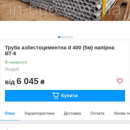
Труба азбестоцементна d 400 (5м) напірна
ВТ-6
В наявності
Роздріб
6 045
від
₴
Купити
Опис
Характеристики
Доставка
Оплата
Умови п