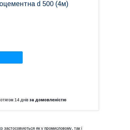
оцементна d 500 (4м)
ротягом 14 днів
за домовленістю
о застосовуються як у промисловому, так і