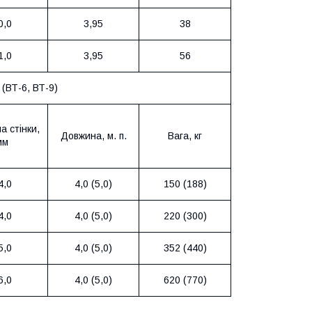
0,0
3,95
38
1,0
3,95
56
 (ВТ-6, ВТ-9)
 стінки,
Довжина, м. п.
Вага, кг
мм
4,0
4,0 (5,0)
150 (188)
4,0
4,0 (5,0)
220 (300)
5,0
4,0 (5,0)
352 (440)
6,0
4,0 (5,0)
620 (770)