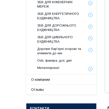
ЗБВ ДЛЯ ІНЖЕНЕРНИХ
МЕРЕЖ
ЗБВ ДЛЯ ЕНЕРГЕТИЧНОГО
БУДІВНИЦТВА
ЗБВ ДЛЯ ДОРОЖНЬОГО
БУДІВНИЦТВА
ЗБВ ДЛЯ ЦИВІЛЬНОГО
БУДІВНИЦТВА
Дорожні бар'єрні огорожі та
елементи до них
Osb, фанера, дсп, двп
Металопрокат
О компании
Отзывы
КОНТАКТИ