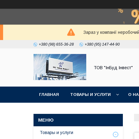
Зараз у компанії неробочи
+380 (98) 655-36-28
+380 (95) 147-44-90
ТОВ "ІнБуд Інвест"
ГЛАВНАЯ
ТОВАРЫ И УСЛУГИ
О Н
Товары и услуги