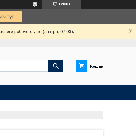
Кошик
ижчого робочого дня (завтра, 07.08).
Кошик