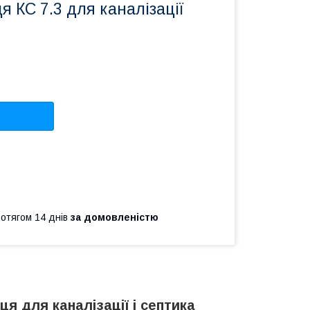
я КС 7.3 для каналізації
ротягом 14 днів
за домовленістю
ця для каналізації і септика