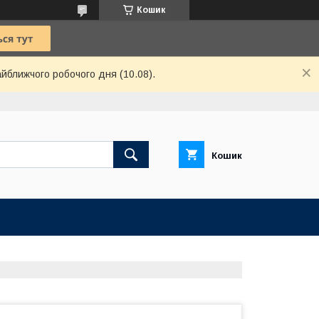
Кошик
айближчого робочого дня (10.08).
Кошик