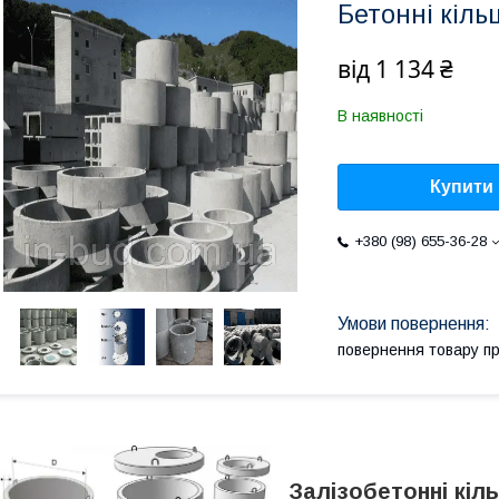
Бетонні кільц
від
1 134 ₴
В наявності
Купити
+380 (98) 655-36-28
повернення товару п
Залізобетонні кіль