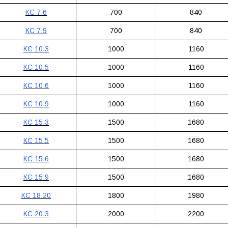
КС 7.6
700
840
КС 7.9
700
840
КС 10.3
1000
1160
КС 10.5
1000
1160
КС 10.6
1000
1160
КС 10.9
1000
1160
КС 15.3
1500
1680
КС 15.5
1500
1680
КС 15.6
1500
1680
КС 15.9
1500
1680
КС 18.20
1800
1980
КС 20.3
2000
2200