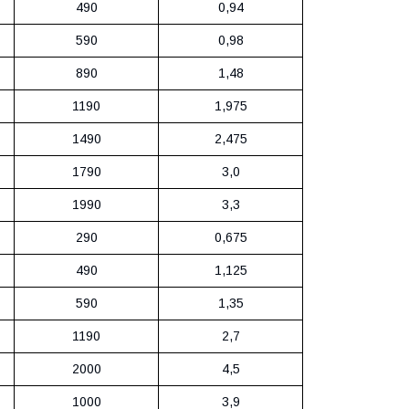
490
0,94
590
0,98
890
1,48
1190
1,975
1490
2,475
1790
3,0
1990
3,3
290
0,675
490
1,125
590
1,35
1190
2,7
2000
4,5
1000
3,9