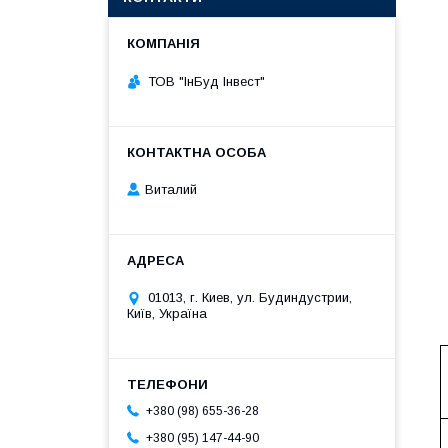
ТОВ "ІнБуд Інвест"
Виталий
01013, г. Киев, ул. Будиндустрии,
Київ, Україна
+380 (98) 655-36-28
+380 (95) 147-44-90