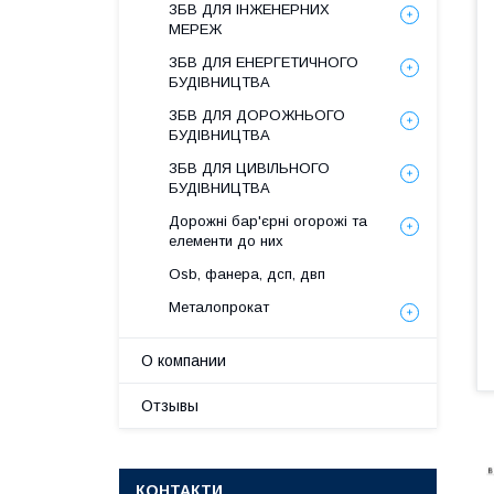
ЗБВ ДЛЯ ІНЖЕНЕРНИХ
МЕРЕЖ
ЗБВ ДЛЯ ЕНЕРГЕТИЧНОГО
БУДІВНИЦТВА
ЗБВ ДЛЯ ДОРОЖНЬОГО
БУДІВНИЦТВА
ЗБВ ДЛЯ ЦИВІЛЬНОГО
БУДІВНИЦТВА
Дорожні бар'єрні огорожі та
елементи до них
Osb, фанера, дсп, двп
Металопрокат
О компании
Отзывы
КОНТАКТИ