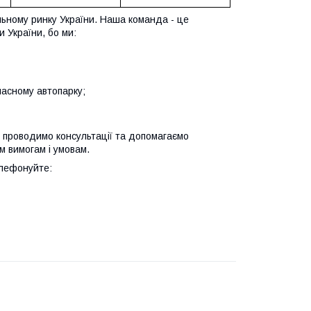
льному ринку України. Наша команда - це
 України, бо ми:
ласному автопарку;
 проводимо консультації та допомагаємо
м вимогам і умовам.
елефонуйте: