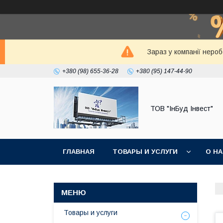
Зараз у компанії неро
+380 (98) 655-36-28
+380 (95) 147-44-90
ТОВ "ІнБуд Інвест"
ГЛАВНАЯ
ТОВАРЫ И УСЛУГИ
О Н
Товары и услуги