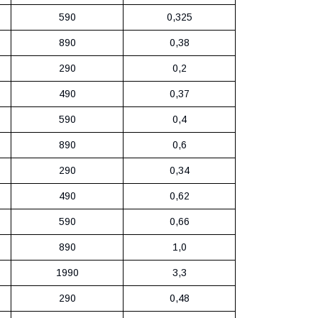
590
0,325
890
0,38
290
0,2
490
0,37
590
0,4
890
0,6
290
0,34
490
0,62
590
0,66
890
1,0
1990
3,3
290
0,48