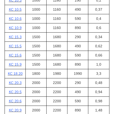
КС 10.3
1000
1160
290
0,2
КС 10.5
1000
1160
490
0,37
КС 10.6
1000
1160
590
0,4
КС 10.9
1000
1160
890
0,6
КС 15.3
1500
1680
290
0,34
КС 15.5
1500
1680
490
0,62
КС 15.6
1500
1680
590
0,66
КС 15.9
1500
1680
890
1,0
КС 18.20
1800
1980
1990
3,3
КС 20.3
2000
2200
290
0,48
КС 20.5
2000
2200
490
0,94
КС 20.6
2000
2200
590
0,98
КС 20.9
2000
2200
890
1,48