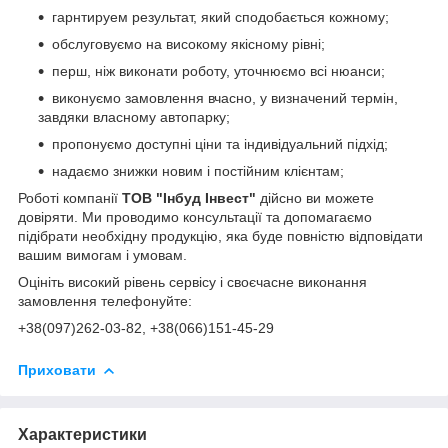
гарнтируем результат, який сподобається кожному;
обслуговуємо на високому якісному рівні;
перш, ніж виконати роботу, уточнюємо всі нюанси;
виконуємо замовлення вчасно, у визначений термін,
завдяки власному автопарку;
пропонуємо доступні ціни та індивідуальний підхід;
надаємо знижки новим і постійним клієнтам;
Роботі компанії
ТОВ "Інбуд Інвест"
дійсно ви можете
довіряти. Ми проводимо консультації та допомагаємо
підібрати необхідну продукцію, яка буде повністю відповідати
вашим вимогам і умовам.
Оцініть високий рівень сервісу і своєчасне виконання
замовлення телефонуйте:
+38(0
97)262-03-82
, +38(066)151-45-29
Приховати
Характеристики