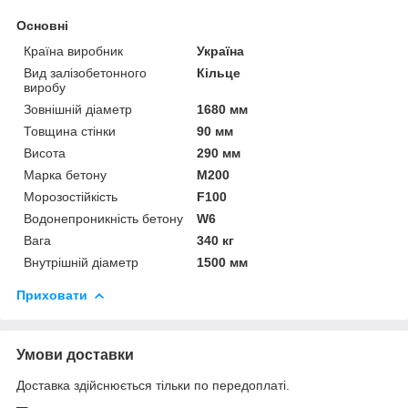
Основні
Країна виробник
Україна
Вид залізобетонного
Кільце
виробу
Зовнішній діаметр
1680 мм
Товщина стінки
90 мм
Висота
290 мм
Марка бетону
М200
Морозостійкість
F100
Водонепроникність бетону
W6
Вага
340 кг
Внутрішній діаметр
1500 мм
Приховати
Умови доставки
Доставка здійснюється тільки по передоплаті.