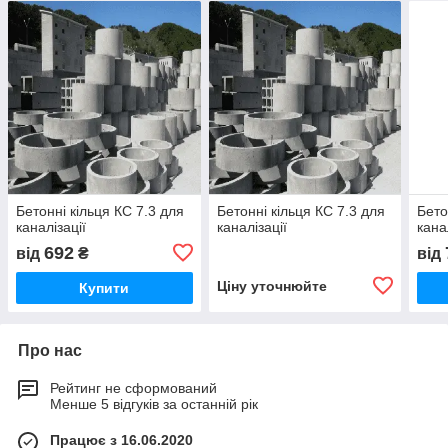
Бетонні кільця КС 7.3 для
Бетонні кільця КС 7.3 для
Бето
каналізації
каналізації
кана
692
від
₴
від
Ціну уточнюйте
Купити
Про нас
Рейтинг не сформований
Менше 5 відгуків за останній рік
Працює з 16.06.2020