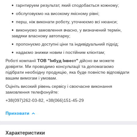
гарнтируем результат, який сподобається кожному;
обслуговуємо на високому якісному рівні;
перш, ніж виконати роботу, уточнюємо всі нюанси;
виконуємо замовлення вчасно, у визначений термін,
завдяки власному автопарку;
пропонуємо доступні ціни та індивідуальний підхід;
надаємо знижки новим і постійним клієнтам;
Роботі компанії
ТОВ "Інбуд Інвест"
дійсно ви можете
довіряти. Ми проводимо консультації та допомагаємо
підібрати необхідну продукцію, яка буде повністю відповідати
вашим вимогам і умовам.
Оцініть високий рівень сервісу і своєчасне виконання
замовлення телефонуйте:
+38(0
97)262-03-82
, +38(066)151-45-29
Приховати
Характеристики