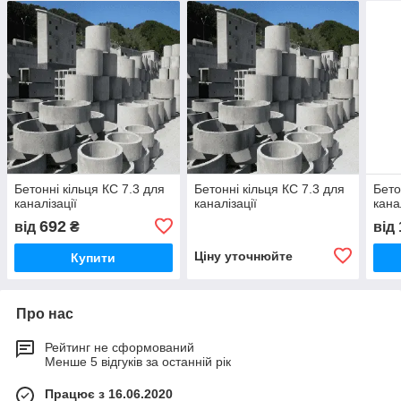
Бетонні кільця КС 7.3 для
Бетонні кільця КС 7.3 для
Бето
каналізації
каналізації
кана
692
від
₴
від
Ціну уточнюйте
Купити
Про нас
Рейтинг не сформований
Менше 5 відгуків за останній рік
Працює з 16.06.2020