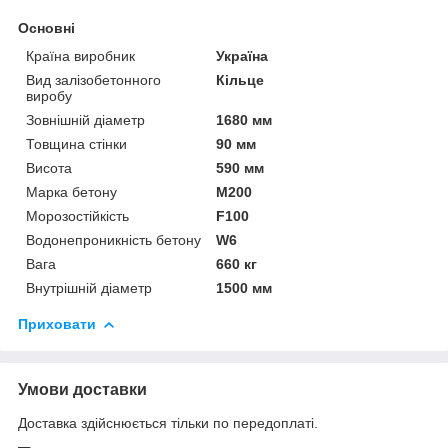
Основні
Країна виробник
Україна
Вид залізобетонного
Кільце
виробу
Зовнішній діаметр
1680 мм
Товщина стінки
90 мм
Висота
590 мм
Марка бетону
М200
Морозостійкість
F100
Водонепроникність бетону
W6
Вага
660 кг
Внутрішній діаметр
1500 мм
Приховати
Умови доставки
Доставка здійснюється тільки по передоплаті.