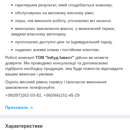
гарнтируем результат, який сподобається кожному;
обслуговуємо на високому якісному рівні;
перш, ніж виконати роботу, уточнюємо всі нюанси;
виконуємо замовлення вчасно, у визначений термін,
завдяки власному автопарку;
пропонуємо доступні ціни та індивідуальний підхід;
надаємо знижки новим і постійним клієнтам;
Роботі компанії
ТОВ "Інбуд Інвест"
дійсно ви можете
довіряти. Ми проводимо консультації та допомагаємо
підібрати необхідну продукцію, яка буде повністю відповідати
вашим вимогам і умовам.
Оцініть високий рівень сервісу і своєчасне виконання
замовлення телефонуйте:
+38(0
97)262-03-82
, +38(066)151-45-29
Приховати
Характеристики