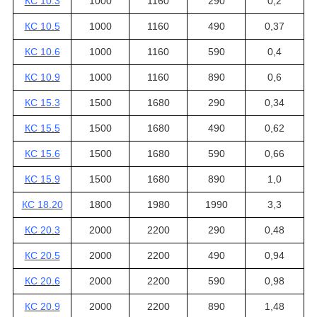
КС 10.3
1000
1160
290
0,2
КС 10.5
1000
1160
490
0,37
КС 10.6
1000
1160
590
0,4
КС 10.9
1000
1160
890
0,6
КС 15.3
1500
1680
290
0,34
КС 15.5
1500
1680
490
0,62
КС 15.6
1500
1680
590
0,66
КС 15.9
1500
1680
890
1,0
КС 18.20
1800
1980
1990
3,3
КС 20.3
2000
2200
290
0,48
КС 20.5
2000
2200
490
0,94
КС 20.6
2000
2200
590
0,98
КС 20.9
2000
2200
890
1,48