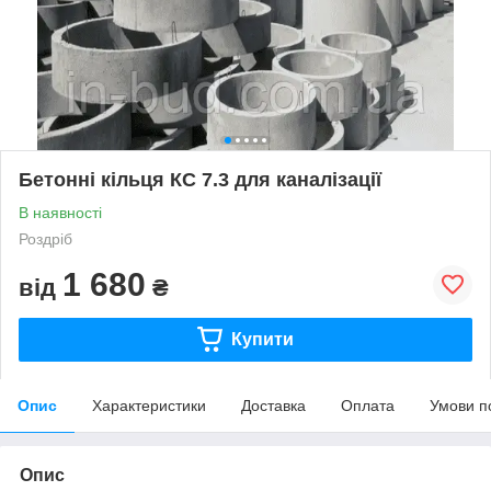
Бетонні кільця КС 7.3 для каналізації
В наявності
Роздріб
1 680
від
₴
Купити
Опис
Характеристики
Доставка
Оплата
Умови п
Опис