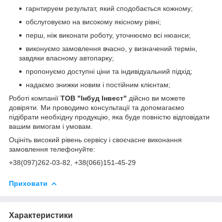
гарнтируем результат, який сподобається кожному;
обслуговуємо на високому якісному рівні;
перш, ніж виконати роботу, уточнюємо всі нюанси;
виконуємо замовлення вчасно, у визначений термін,
завдяки власному автопарку;
пропонуємо доступні ціни та індивідуальний підхід;
надаємо знижки новим і постійним клієнтам;
Роботі компанії
ТОВ "Інбуд Інвест"
дійсно ви можете
довіряти. Ми проводимо консультації та допомагаємо
підібрати необхідну продукцію, яка буде повністю відповідати
вашим вимогам і умовам.
Оцініть високий рівень сервісу і своєчасне виконання
замовлення телефонуйте:
+38(0
97)262-03-82
, +38(066)151-45-29
Приховати
Характеристики