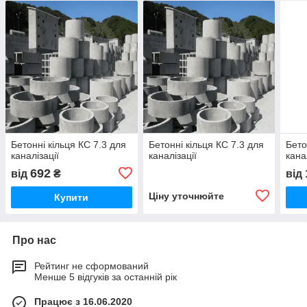
Бетонні кільця КС 7.3 для
Бетонні кільця КС 7.3 для
Бето
каналізації
каналізації
кана
692
від
₴
від
Ціну уточнюйте
Купити
Про нас
Рейтинг не сформований
Менше 5 відгуків за останній рік
Працює з 16.06.2020