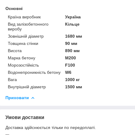
Основні
Країна виробник
Україна
Вид залізобетонного
Кільце
виробу
Зовнішній діаметр
1680 мм
Товщина стінки
90 мм
Висота
890 мм
Марка бетону
М200
Морозостійкість
F100
Водонепроникність бетону
W6
Вага
1000 кг
Внутрішній діаметр
1500 мм
Приховати
Умови доставки
Доставка здійснюється тільки по передоплаті.