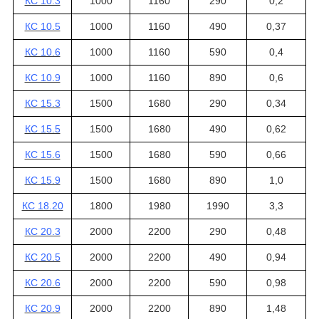
КС 10.3
1000
1160
290
0,2
КС 10.5
1000
1160
490
0,37
КС 10.6
1000
1160
590
0,4
КС 10.9
1000
1160
890
0,6
КС 15.3
1500
1680
290
0,34
КС 15.5
1500
1680
490
0,62
КС 15.6
1500
1680
590
0,66
КС 15.9
1500
1680
890
1,0
КС 18.20
1800
1980
1990
3,3
КС 20.3
2000
2200
290
0,48
КС 20.5
2000
2200
490
0,94
КС 20.6
2000
2200
590
0,98
КС 20.9
2000
2200
890
1,48