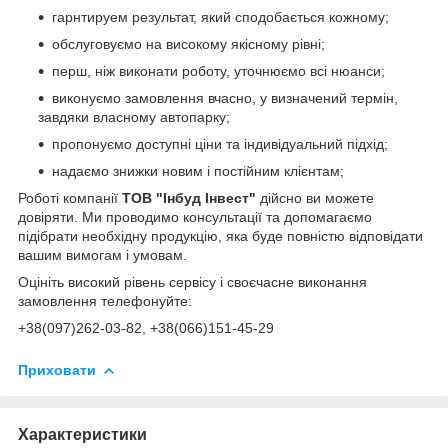
гарнтируем результат, який сподобається кожному;
обслуговуємо на високому якісному рівні;
перш, ніж виконати роботу, уточнюємо всі нюанси;
виконуємо замовлення вчасно, у визначений термін,
завдяки власному автопарку;
пропонуємо доступні ціни та індивідуальний підхід;
надаємо знижки новим і постійним клієнтам;
Роботі компанії
ТОВ "Інбуд Інвест"
дійсно ви можете
довіряти. Ми проводимо консультації та допомагаємо
підібрати необхідну продукцію, яка буде повністю відповідати
вашим вимогам і умовам.
Оцініть високий рівень сервісу і своєчасне виконання
замовлення телефонуйте:
+38(0
97)262-03-82
, +38(066)151-45-29
Приховати
Характеристики