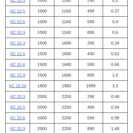
КС 10.3
1000
1160
290
0,2
КС 10.5
1000
1160
490
0,37
КС 10.6
1000
1160
590
0,4
КС 10.9
1000
1160
890
0,6
КС 15.3
1500
1680
290
0,34
КС 15.5
1500
1680
490
0,62
КС 15.6
1500
1680
590
0,66
КС 15.9
1500
1680
890
1,0
КС 18.20
1800
1980
1990
3,3
КС 20.3
2000
2200
290
0,48
КС 20.5
2000
2200
490
0,94
КС 20.6
2000
2200
590
0,98
КС 20.9
2000
2200
890
1,48