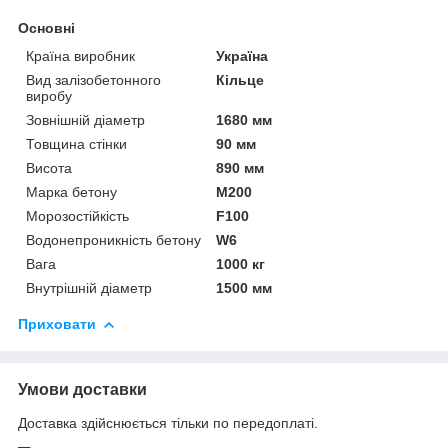
Основні
Країна виробник
Україна
Вид залізобетонного
Кільце
виробу
Зовнішній діаметр
1680 мм
Товщина стінки
90 мм
Висота
890 мм
Марка бетону
М200
Морозостійкість
F100
Водонепроникність бетону
W6
Вага
1000 кг
Внутрішній діаметр
1500 мм
Приховати
Умови доставки
Доставка здійснюється тільки по передоплаті.