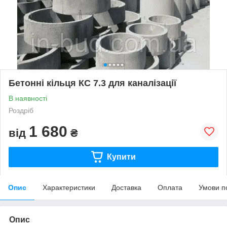
Бетонні кільця КС 7.3 для каналізації
В наявності
Роздріб
1 680
від
₴
Купити
Опис
Характеристики
Доставка
Оплата
Умови п
Опис