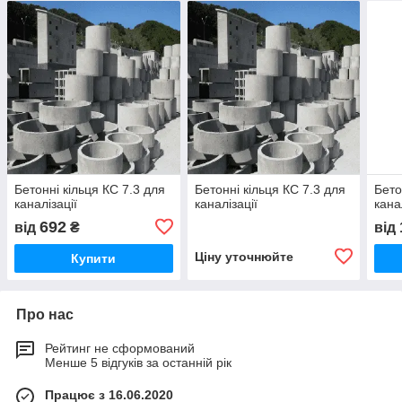
Бетонні кільця КС 7.3 для
Бетонні кільця КС 7.3 для
Бето
каналізації
каналізації
кана
692
від
₴
від
Ціну уточнюйте
Купити
Про нас
Рейтинг не сформований
Менше 5 відгуків за останній рік
Працює з 16.06.2020