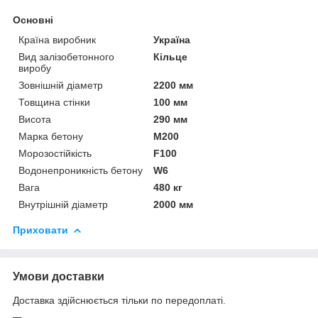
Основні
Країна виробник
Україна
Вид залізобетонного
Кільце
виробу
Зовнішній діаметр
2200 мм
Товщина стінки
100 мм
Висота
290 мм
Марка бетону
М200
Морозостійкість
F100
Водонепроникність бетону
W6
Вага
480 кг
Внутрішній діаметр
2000 мм
Приховати
Умови доставки
Доставка здійснюється тільки по передоплаті.