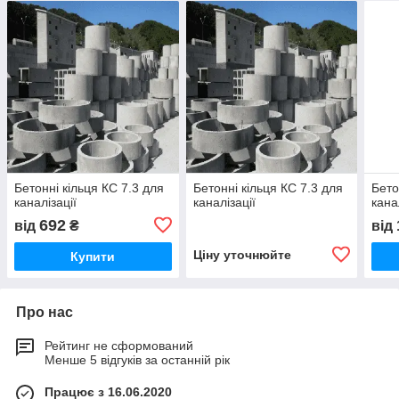
Бетонні кільця КС 7.3 для
Бетонні кільця КС 7.3 для
Бето
каналізації
каналізації
кана
692
від
₴
від
Ціну уточнюйте
Купити
Про нас
Рейтинг не сформований
Менше 5 відгуків за останній рік
Працює з 16.06.2020