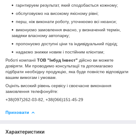
гарнтируем результат, який сподобається кожному;
обслуговуємо на високому якісному рівні;
перш, ніж виконати роботу, уточнюємо всі нюанси;
виконуємо замовлення вчасно, у визначений термін,
завдяки власному автопарку;
пропонуємо доступні ціни та індивідуальний підхід;
надаємо знижки новим і постійним клієнтам;
Роботі компанії
ТОВ "Інбуд Інвест"
дійсно ви можете
довіряти. Ми проводимо консультації та допомагаємо
підібрати необхідну продукцію, яка буде повністю відповідати
вашим вимогам і умовам.
Оцініть високий рівень сервісу і своєчасне виконання
замовлення телефонуйте:
+38(0
97)262-03-82
, +38(066)151-45-29
Приховати
Характеристики