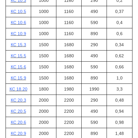
КС 10.3
1000
1160
290
0,2
КС 10.5
1000
1160
490
0,37
КС 10.6
1000
1160
590
0,4
КС 10.9
1000
1160
890
0,6
КС 15.3
1500
1680
290
0,34
КС 15.5
1500
1680
490
0,62
КС 15.6
1500
1680
590
0,66
КС 15.9
1500
1680
890
1,0
КС 18.20
1800
1980
1990
3,3
КС 20.3
2000
2200
290
0,48
КС 20.5
2000
2200
490
0,94
КС 20.6
2000
2200
590
0,98
КС 20.9
2000
2200
890
1,48