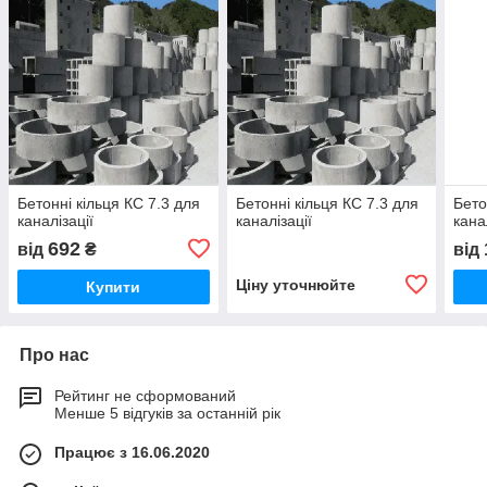
Бетонні кільця КС 7.3 для
Бетонні кільця КС 7.3 для
Бето
каналізації
каналізації
кана
692
від
₴
від
Ціну уточнюйте
Купити
Про нас
Рейтинг не сформований
Менше 5 відгуків за останній рік
Працює з 16.06.2020