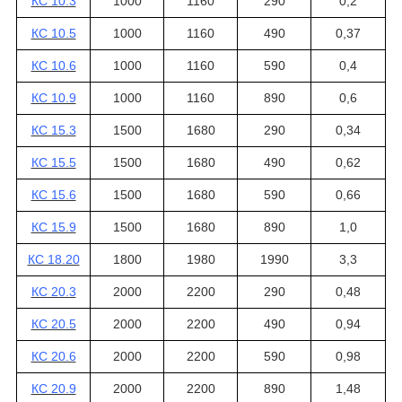
КС 10.3
1000
1160
290
0,2
КС 10.5
1000
1160
490
0,37
КС 10.6
1000
1160
590
0,4
КС 10.9
1000
1160
890
0,6
КС 15.3
1500
1680
290
0,34
КС 15.5
1500
1680
490
0,62
КС 15.6
1500
1680
590
0,66
КС 15.9
1500
1680
890
1,0
КС 18.20
1800
1980
1990
3,3
КС 20.3
2000
2200
290
0,48
КС 20.5
2000
2200
490
0,94
КС 20.6
2000
2200
590
0,98
КС 20.9
2000
2200
890
1,48