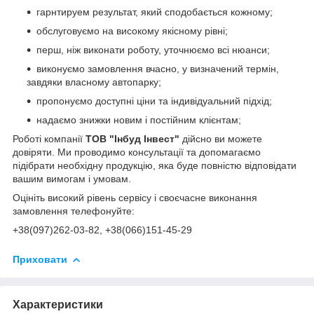
гарнтируем результат, який сподобається кожному;
обслуговуємо на високому якісному рівні;
перш, ніж виконати роботу, уточнюємо всі нюанси;
виконуємо замовлення вчасно, у визначений термін,
завдяки власному автопарку;
пропонуємо доступні ціни та індивідуальний підхід;
надаємо знижки новим і постійним клієнтам;
Роботі компанії
ТОВ "Інбуд Інвест"
дійсно ви можете
довіряти. Ми проводимо консультації та допомагаємо
підібрати необхідну продукцію, яка буде повністю відповідати
вашим вимогам і умовам.
Оцініть високий рівень сервісу і своєчасне виконання
замовлення телефонуйте:
+38(0
97)262-03-82
, +38(066)151-45-29
Приховати
Характеристики