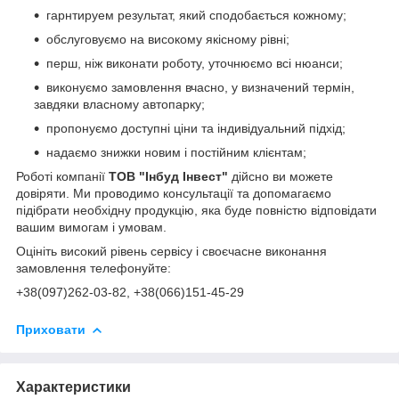
гарнтируем результат, який сподобається кожному;
обслуговуємо на високому якісному рівні;
перш, ніж виконати роботу, уточнюємо всі нюанси;
виконуємо замовлення вчасно, у визначений термін,
завдяки власному автопарку;
пропонуємо доступні ціни та індивідуальний підхід;
надаємо знижки новим і постійним клієнтам;
Роботі компанії
ТОВ "Інбуд Інвест"
дійсно ви можете
довіряти. Ми проводимо консультації та допомагаємо
підібрати необхідну продукцію, яка буде повністю відповідати
вашим вимогам і умовам.
Оцініть високий рівень сервісу і своєчасне виконання
замовлення телефонуйте:
+38(0
97)262-03-82
, +38(066)151-45-29
Приховати
Характеристики