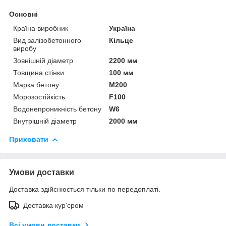
Основні
Країна виробник
Україна
Вид залізобетонного
Кільце
виробу
Зовнішній діаметр
2200 мм
Товщина стінки
100 мм
Марка бетону
М200
Морозостійкість
F100
Водонепроникність бетону
W6
Внутрішній діаметр
2000 мм
Приховати
Умови доставки
Доставка здійснюється тільки по передоплаті.
Доставка кур'єром
Всі умови доставки