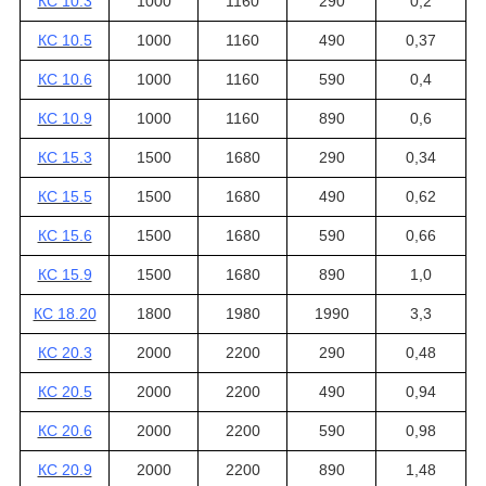
КС 10.3
1000
1160
290
0,2
КС 10.5
1000
1160
490
0,37
КС 10.6
1000
1160
590
0,4
КС 10.9
1000
1160
890
0,6
КС 15.3
1500
1680
290
0,34
КС 15.5
1500
1680
490
0,62
КС 15.6
1500
1680
590
0,66
КС 15.9
1500
1680
890
1,0
КС 18.20
1800
1980
1990
3,3
КС 20.3
2000
2200
290
0,48
КС 20.5
2000
2200
490
0,94
КС 20.6
2000
2200
590
0,98
КС 20.9
2000
2200
890
1,48