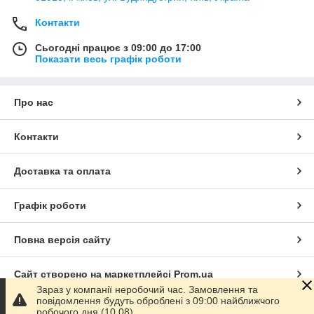
Контакти
Сьогодні працює з 09:00 до 17:00
Показати весь графік роботи
Про нас
Контакти
Доставка та оплата
Графік роботи
Повна версія сайту
Сайт створено на маркетплейсі
Prom.ua
Зараз у компанії неробочий час. Замовлення та
повідомлення будуть оброблені з 09:00 найближчого
Політика конфіденційності
робочого дня (10.08).