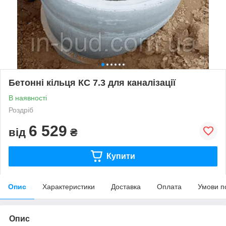
Бетонні кільця КС 7.3 для каналізації
В наявності
Роздріб
6 529
від
₴
Купити
Опис
Характеристики
Доставка
Оплата
Умови п
Опис