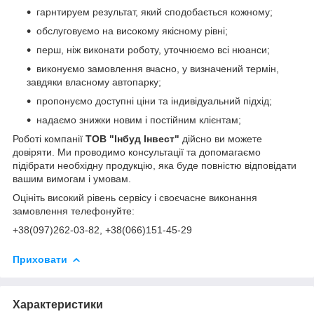
гарнтируем результат, який сподобається кожному;
обслуговуємо на високому якісному рівні;
перш, ніж виконати роботу, уточнюємо всі нюанси;
виконуємо замовлення вчасно, у визначений термін,
завдяки власному автопарку;
пропонуємо доступні ціни та індивідуальний підхід;
надаємо знижки новим і постійним клієнтам;
Роботі компанії
ТОВ "Інбуд Інвест"
дійсно ви можете
довіряти. Ми проводимо консультації та допомагаємо
підібрати необхідну продукцію, яка буде повністю відповідати
вашим вимогам і умовам.
Оцініть високий рівень сервісу і своєчасне виконання
замовлення телефонуйте:
+38(0
97)262-03-82
, +38(066)151-45-29
Приховати
Характеристики