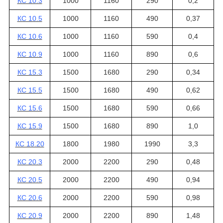
КС 10.3
1000
1160
290
0,2
КС 10.5
1000
1160
490
0,37
КС 10.6
1000
1160
590
0,4
КС 10.9
1000
1160
890
0,6
КС 15.3
1500
1680
290
0,34
КС 15.5
1500
1680
490
0,62
КС 15.6
1500
1680
590
0,66
КС 15.9
1500
1680
890
1,0
КС 18.20
1800
1980
1990
3,3
КС 20.3
2000
2200
290
0,48
КС 20.5
2000
2200
490
0,94
КС 20.6
2000
2200
590
0,98
КС 20.9
2000
2200
890
1,48