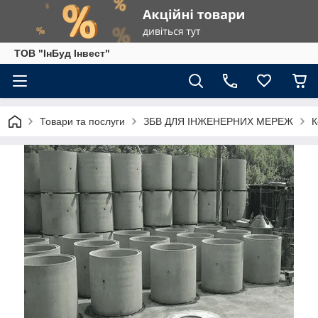
ТОВ "ІнБуд Інвест"
Товари та послуги
ЗБВ ДЛЯ ІНЖЕНЕРНИХ МЕРЕЖ
К