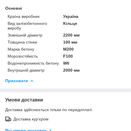
Основні
Країна виробник
Україна
Вид залізобетонного
Кільце
виробу
Зовнішній діаметр
2200 мм
Товщина стінки
100 мм
Марка бетону
М200
Морозостійкість
F100
Водонепроникність бетону
W6
Внутрішній діаметр
2000 мм
Приховати
Умови доставки
Доставка здійснюється тільки по передоплаті.
Доставка кур'єром
Всі умови доставки