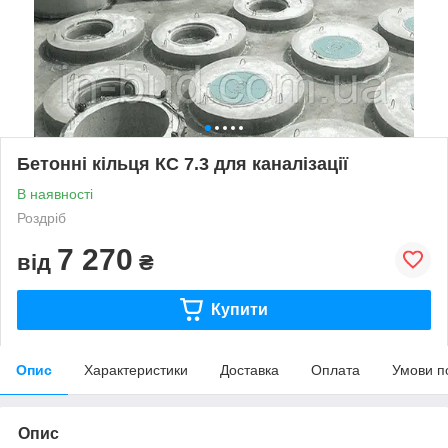
Бетонні кільця КС 7.3 для каналізації
В наявності
Роздріб
7 270
від
₴
Купити
Опис
Характеристики
Доставка
Оплата
Умови п
Опис