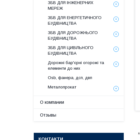
ЗБВ ДЛЯ ІНЖЕНЕРНИХ
МЕРЕЖ
ЗБВ ДЛЯ ЕНЕРГЕТИЧНОГО
БУДІВНИЦТВА
ЗБВ ДЛЯ ДОРОЖНЬОГО
БУДІВНИЦТВА
ЗБВ ДЛЯ ЦИВІЛЬНОГО
БУДІВНИЦТВА
Дорожні бар'єрні огорожі та
елементи до них
Osb, фанера, дсп, двп
Металопрокат
О компании
Отзывы
КОНТАКТИ