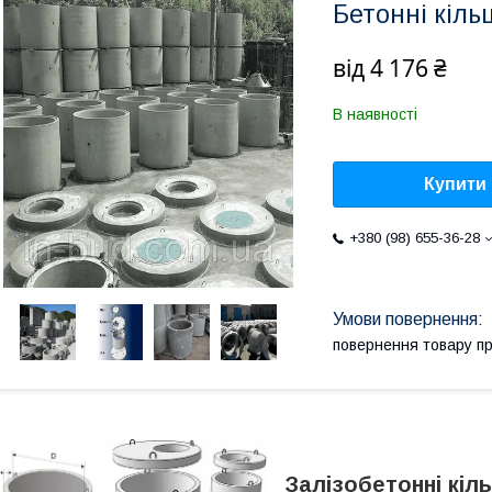
Бетонні кільц
від
4 176 ₴
В наявності
Купити
+380 (98) 655-36-28
повернення товару п
Залізобетонні кіль