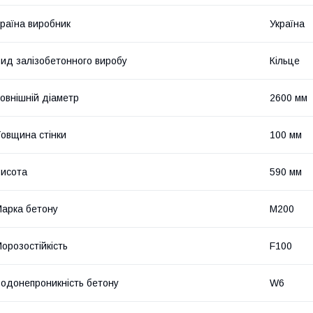
раїна виробник
Україна
ид залізобетонного виробу
Кільце
овнішній діаметр
2600 мм
овщина стінки
100 мм
исота
590 мм
арка бетону
М200
орозостійкість
F100
одонепроникність бетону
W6