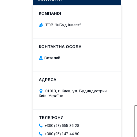
ТОВ "ІнБуд Інвест"
Виталий
01013, г. Киев, ул. Будиндустрии,
Київ, Україна
+380 (98) 655-36-28
+380 (95) 147-44-90