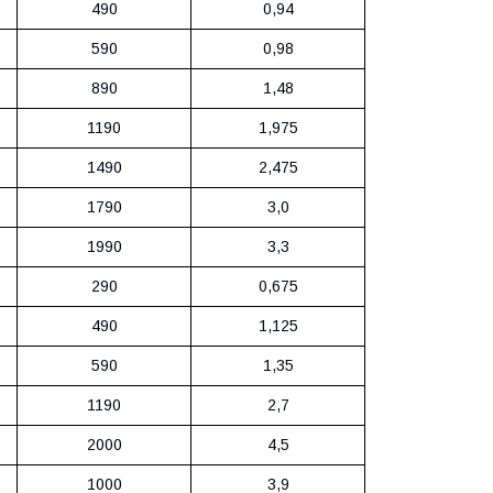
490
0,94
590
0,98
890
1,48
1190
1,975
1490
2,475
1790
3,0
1990
3,3
290
0,675
490
1,125
590
1,35
1190
2,7
2000
4,5
1000
3,9