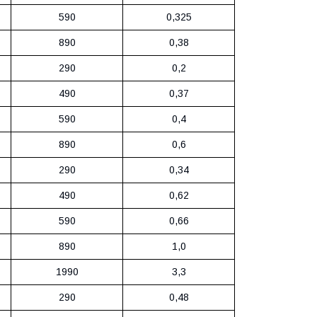
590
0,325
890
0,38
290
0,2
490
0,37
590
0,4
890
0,6
290
0,34
490
0,62
590
0,66
890
1,0
1990
3,3
290
0,48