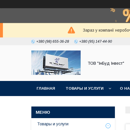
Зараз у компанії неробо
+380 (98) 655-36-28
+380 (95) 147-44-90
ТОВ "ІнБуд Інвест"
ГЛАВНАЯ
ТОВАРЫ И УСЛУГИ
О Н
Товары и услуги