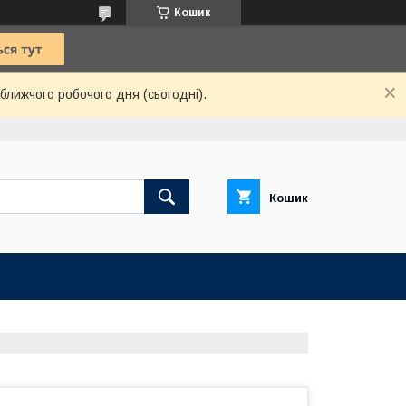
Кошик
ближчого робочого дня (сьогодні).
Кошик