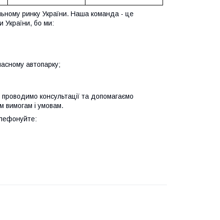
льному ринку України. Наша команда - це
 України, бо ми:
ласному автопарку;
 проводимо консультації та допомагаємо
м вимогам і умовам.
елефонуйте: