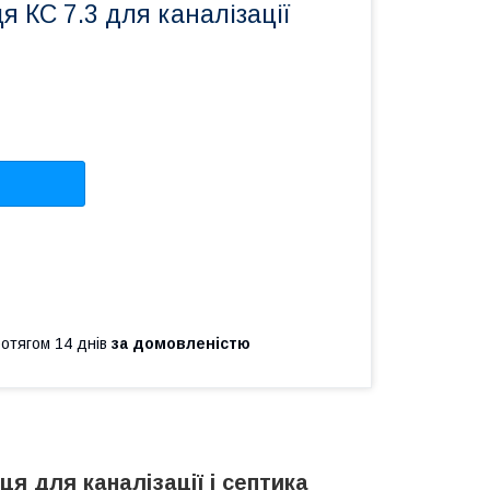
я КС 7.3 для каналізації
ротягом 14 днів
за домовленістю
ця для каналізації і септика