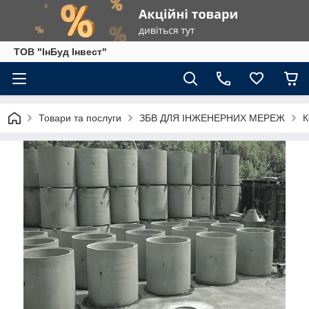
ТОВ "ІнБуд Інвест"
Товари та послуги
ЗБВ ДЛЯ ІНЖЕНЕРНИХ МЕРЕЖ
К