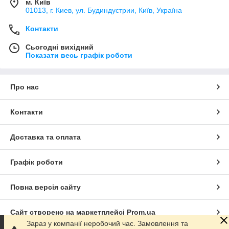
м. Київ
01013, г. Киев, ул. Будиндустрии, Київ, Україна
Контакти
Сьогодні вихідний
Показати весь графік роботи
Про нас
Контакти
Доставка та оплата
Графік роботи
Повна версія сайту
Сайт створено на маркетплейсі
Prom.ua
Зараз у компанії неробочий час. Замовлення та