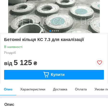
Бетонні кільця КС 7.3 для каналізації
В наявності
Роздріб
5 125
від
₴
Купити
Опис
Характеристики
Доставка
Оплата
Умови п
Опис