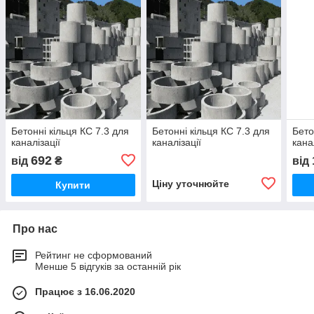
Бетонні кільця КС 7.3 для
Бетонні кільця КС 7.3 для
Бето
каналізації
каналізації
кана
692
від
₴
від
Ціну уточнюйте
Купити
Про нас
Рейтинг не сформований
Менше 5 відгуків за останній рік
Працює з 16.06.2020