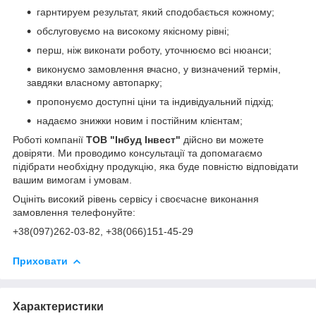
гарнтируем результат, який сподобається кожному;
обслуговуємо на високому якісному рівні;
перш, ніж виконати роботу, уточнюємо всі нюанси;
виконуємо замовлення вчасно, у визначений термін,
завдяки власному автопарку;
пропонуємо доступні ціни та індивідуальний підхід;
надаємо знижки новим і постійним клієнтам;
Роботі компанії
ТОВ "Інбуд Інвест"
дійсно ви можете
довіряти. Ми проводимо консультації та допомагаємо
підібрати необхідну продукцію, яка буде повністю відповідати
вашим вимогам і умовам.
Оцініть високий рівень сервісу і своєчасне виконання
замовлення телефонуйте:
+38(0
97)262-03-82
, +38(066)151-45-29
Приховати
Характеристики