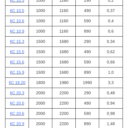
КС 10.3
1000
1160
290
0,2
КС 10.5
1000
1160
490
0,37
КС 10.6
1000
1160
590
0,4
КС 10.9
1000
1160
890
0,6
КС 15.3
1500
1680
290
0,34
КС 15.5
1500
1680
490
0,62
КС 15.6
1500
1680
590
0,66
КС 15.9
1500
1680
890
1,0
КС 18.20
1800
1980
1990
3,3
КС 20.3
2000
2200
290
0,48
КС 20.5
2000
2200
490
0,94
КС 20.6
2000
2200
590
0,98
КС 20.9
2000
2200
890
1,48