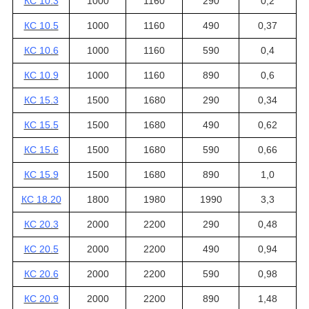
КС 10.3
1000
1160
290
0,2
КС 10.5
1000
1160
490
0,37
КС 10.6
1000
1160
590
0,4
КС 10.9
1000
1160
890
0,6
КС 15.3
1500
1680
290
0,34
КС 15.5
1500
1680
490
0,62
КС 15.6
1500
1680
590
0,66
КС 15.9
1500
1680
890
1,0
КС 18.20
1800
1980
1990
3,3
КС 20.3
2000
2200
290
0,48
КС 20.5
2000
2200
490
0,94
КС 20.6
2000
2200
590
0,98
КС 20.9
2000
2200
890
1,48