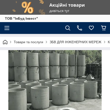
ТОВ "ІнБуд Інвест"
Товари та послуги
ЗБВ ДЛЯ ІНЖЕНЕРНИХ МЕРЕЖ
К