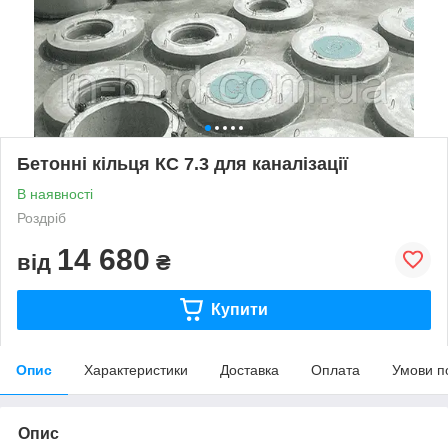
Бетонні кільця КС 7.3 для каналізації
В наявності
Роздріб
14 680
від
₴
Купити
Опис
Характеристики
Доставка
Оплата
Умови п
Опис