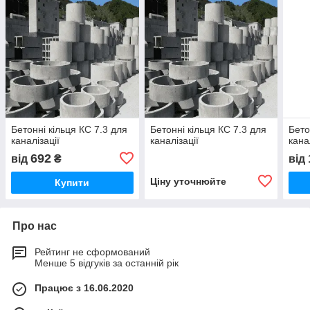
Бетонні кільця КС 7.3 для
Бетонні кільця КС 7.3 для
Бето
каналізації
каналізації
кана
692
від
₴
від
Ціну уточнюйте
Купити
Про нас
Рейтинг не сформований
Менше 5 відгуків за останній рік
Працює з 16.06.2020