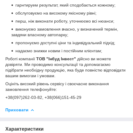
гарнтируем результат, який сподобається кожному;
обслуговуємо на високому якісному рівні;
перш, ніж виконати роботу, уточнюємо всі нюанси;
виконуємо замовлення вчасно, у визначений термін,
завдяки власному автопарку;
пропонуємо доступні ціни та індивідуальний підхід;
надаємо знижки новим і постійним клієнтам;
Роботі компанії
ТОВ "Інбуд Інвест"
дійсно ви можете
довіряти. Ми проводимо консультації та допомагаємо
підібрати необхідну продукцію, яка буде повністю відповідати
вашим вимогам і умовам.
Оцініть високий рівень сервісу і своєчасне виконання
замовлення телефонуйте:
+38(0
97)262-03-82
, +38(066)151-45-29
Приховати
Характеристики