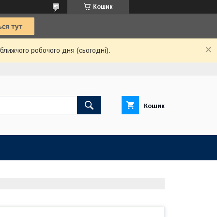
Кошик
ближчого робочого дня (сьогодні).
Кошик