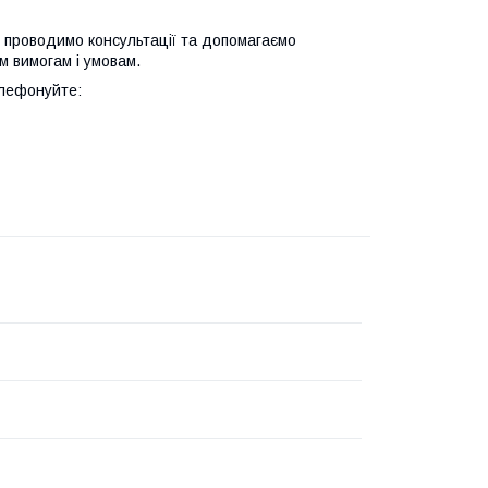
 проводимо консультації та допомагаємо
м вимогам і умовам.
елефонуйте: