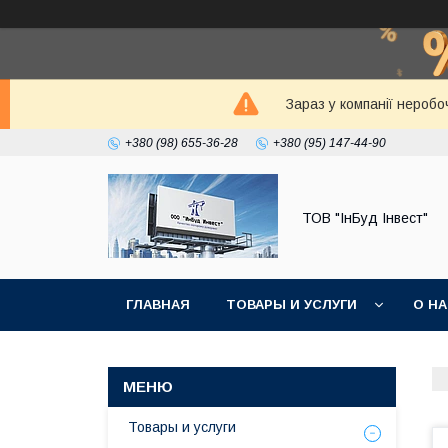
Зараз у компанії неробо
+380 (98) 655-36-28
+380 (95) 147-44-90
ТОВ "ІнБуд Інвест"
ГЛАВНАЯ
ТОВАРЫ И УСЛУГИ
О Н
Товары и услуги