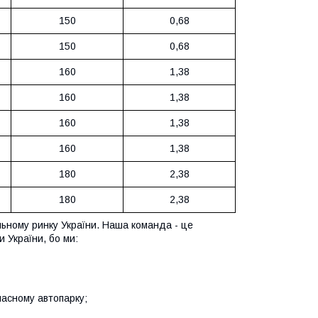
150
0,68
150
0,68
160
1,38
160
1,38
160
1,38
160
1,38
180
2,38
180
2,38
льному ринку України. Наша команда - це
 України, бо ми:
ласному автопарку;