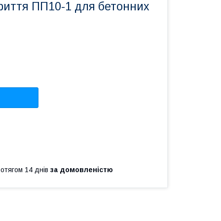
риття ПП10-1 для бетонних
ротягом 14 днів
за домовленістю