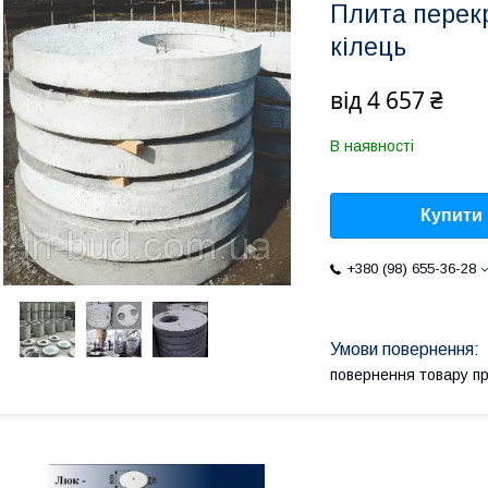
Плита перек
кілець
від
4 657 ₴
В наявності
Купити
+380 (98) 655-36-28
повернення товару п