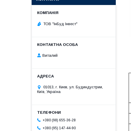
ТОВ "ІнБуд Інвест"
Виталий
01013, г. Киев, ул. Будиндустрии,
Київ, Україна
+380 (98) 655-36-28
+380 (95) 147-44-90