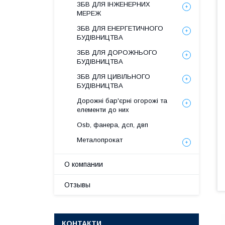
ЗБВ ДЛЯ ІНЖЕНЕРНИХ
МЕРЕЖ
ЗБВ ДЛЯ ЕНЕРГЕТИЧНОГО
БУДІВНИЦТВА
ЗБВ ДЛЯ ДОРОЖНЬОГО
БУДІВНИЦТВА
ЗБВ ДЛЯ ЦИВІЛЬНОГО
БУДІВНИЦТВА
Дорожні бар'єрні огорожі та
елементи до них
Osb, фанера, дсп, двп
Металопрокат
О компании
Отзывы
КОНТАКТИ