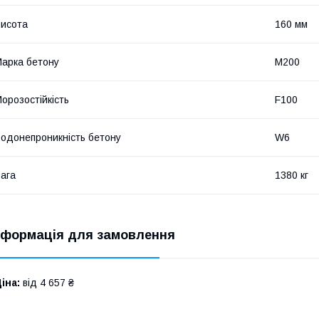
исота
160 мм
арка бетону
М200
орозостійкість
F100
одонепроникність бетону
W6
ага
1380 кг
нформація для замовлення
іна:
від 4 657 ₴