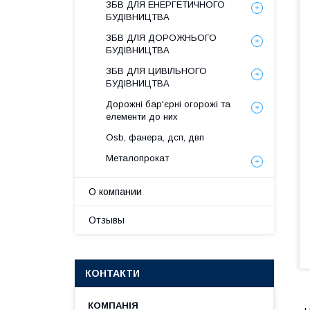
ЗБВ ДЛЯ ЕНЕРГЕТИЧНОГО
БУДІВНИЦТВА
ЗБВ ДЛЯ ДОРОЖНЬОГО
БУДІВНИЦТВА
ЗБВ ДЛЯ ЦИВІЛЬНОГО
БУДІВНИЦТВА
Дорожні бар'єрні огорожі та
елементи до них
Osb, фанера, дсп, двп
Металопрокат
О компании
Отзывы
КОНТАКТИ