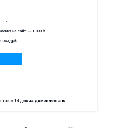
лення на сайті — 1 000 ₴
в роздріб
ротягом 14 днів
за домовленістю