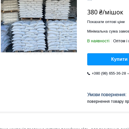
380 ₴/мішок
Показати оптові ціни
Мінімальна сума замов
В наявності
Оптом і 
Купити
+380 (98) 655-36-28
повернення товару п