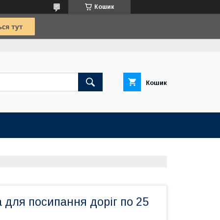
Кошик
Кошик
а для посипання доріг по 25