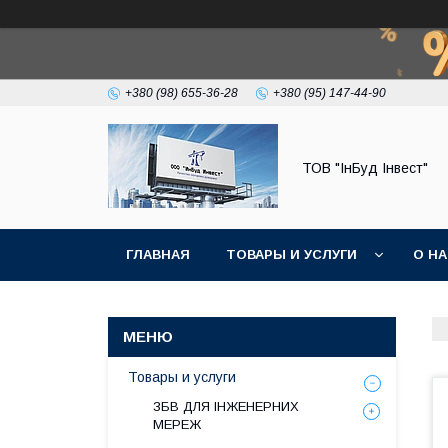
+380 (98) 655-36-28
+380 (95) 147-44-90
ТОВ "ІнБуд Інвест"
ГЛАВНАЯ
ТОВАРЫ И УСЛУГИ
О Н
Товары и услуги
ЗБВ ДЛЯ ІНЖЕНЕРНИХ
МЕРЕЖ